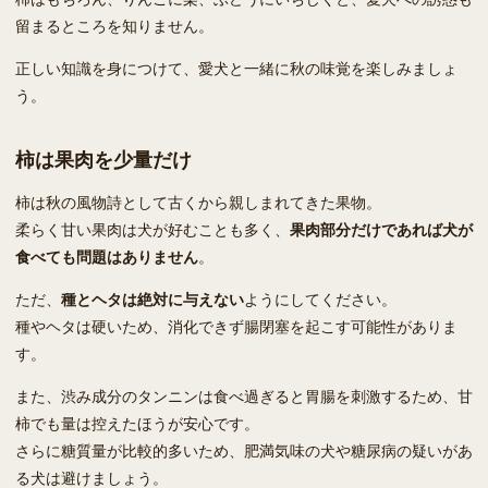
留まるところを知りません。
正しい知識を身につけて、愛犬と一緒に秋の味覚を楽しみましょ
う。
柿は果肉を少量だけ
柿は秋の風物詩として古くから親しまれてきた果物。
柔らく甘い果肉は犬が好むことも多く、
果肉部分だけであれば犬が
食べても問題はありません
。
ただ、
種とヘタは絶対に与えない
ようにしてください。
種やヘタは硬いため、消化できず腸閉塞を起こす可能性がありま
す。
また、渋み成分のタンニンは食べ過ぎると胃腸を刺激するため、甘
柿でも量は控えたほうが安心です。
さらに糖質量が比較的多いため、肥満気味の犬や糖尿病の疑いがあ
る犬は避けましょう。