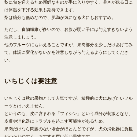
秋に旬を迎えるため新鮮なものが手に入りやすく、暑さが残る日に
は体温を下げる効果も期待できます。
梨は糖分も低めなので、肥満が気になる犬にもおすすめ。
ただし、食物繊維が多いので、お腹が弱い子には与えすぎないよう
注意しましょう。
他のフルーツにもいえることですが、果肉部分を少しだけあげてみ
て、体調に変化がないかを注意しながら与えるようにしてくださ
い。
いちじくは要注意
いちじくは秋の果物として人気ですが、積極的に犬にあげたいフル
ーツとはいえません。
というのも、皮に含まれる「フィシン」という成分が刺激となり、
皮膚や消化器にトラブルを起こす可能性があるため。
果肉だけなら問題のない場合がほとんどですが、犬の消化器に負担
がかかりやすく、おすすめ度は低い果物です。