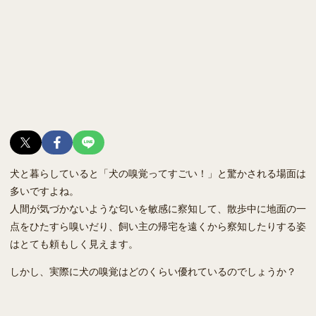
犬と暮らしていると「犬の嗅覚ってすごい！」と驚かされる場面は
多いですよね。
人間が気づかないような匂いを敏感に察知して、散歩中に地面の一
点をひたすら嗅いだり、飼い主の帰宅を遠くから察知したりする姿
はとても頼もしく見えます。
しかし、実際に犬の嗅覚はどのくらい優れているのでしょうか？