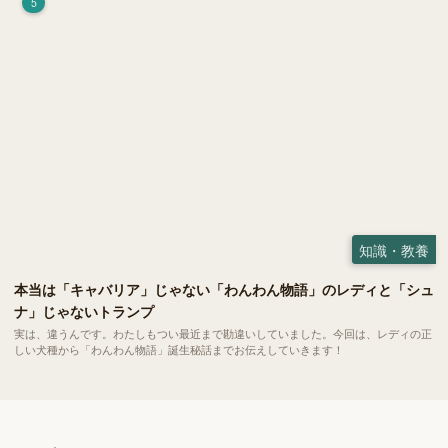
5
知識・教養
本当は「キャバリア」じゃない「わんわん物語」のレディと「シュ
ナ」じゃないトランプ
実は、違うんです。わたしもつい最近まで勘違いしていました。今回は、レディの正
しい犬種から「わんわん物語」誕生秘話までお伝えしていきます！