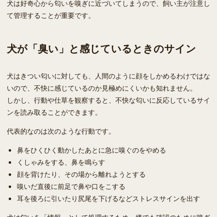
犬は好奇心から匂いを嗅ぎに近づいてしまうので、飼い主が注意し
て管理することが重要です。
犬が「臭い」と感じているときのサイン
犬はきつい匂いに対しても、人間のように顔をしかめるわけではな
いので、不快に感じているのか見極めにくいかも知れません。
しかし、行動や仕草を観察すると、不快な匂いに反応しているサイ
ンを読み取ることができます。
代表的なのは次のような行動です。
鼻をひくひく動かしたあとに急に嗅ぐのをやめる
くしゃみをする、鼻を鳴らす
顔を背けたり、その場から離れようとする
嗅いだ直後に前足で鼻や口をこする
耳を後ろに引いたり尻尾を下げるなどストレスサインを出す
犬は匂いを「情報」として処理するため、嫌でも確認のために嗅ぎ