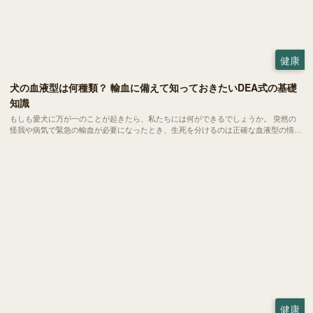
健康
犬の血液型は何種類？ 輸血に備えて知っておきたいDEA式の基礎
知識
もしも愛犬に万が一のことが起きたら、私たちには何ができるでしょうか。 突然の
怪我や病気で緊急の輸血が必要になったとき、生死を分けるのは正確な血液型の情報
かもしれません。今回は、いざという時に愛犬を守るために知っておきたい血液型の
基礎知識についてご紹介します。
健康