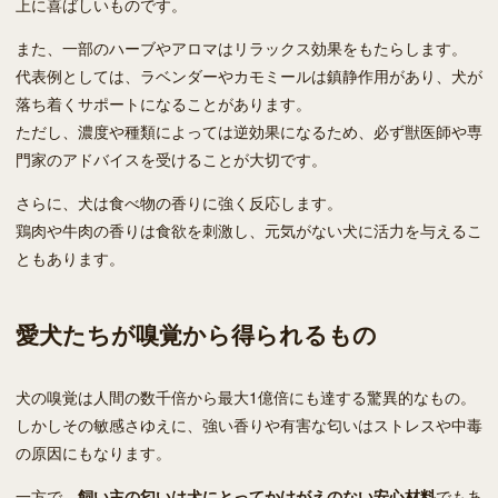
上に喜ばしいものです。
また、一部のハーブやアロマはリラックス効果をもたらします。
代表例としては、ラベンダーやカモミールは鎮静作用があり、犬が
落ち着くサポートになることがあります。
ただし、濃度や種類によっては逆効果になるため、必ず獣医師や専
門家のアドバイスを受けることが大切です。
さらに、犬は食べ物の香りに強く反応します。
鶏肉や牛肉の香りは食欲を刺激し、元気がない犬に活力を与えるこ
ともあります。
愛犬たちが嗅覚から得られるもの
犬の嗅覚は人間の数千倍から最大1億倍にも達する驚異的なもの。
しかしその敏感さゆえに、強い香りや有害な匂いはストレスや中毒
の原因にもなります。
一方で、
飼い主の匂いは犬にとってかけがえのない安心材料
でもあ