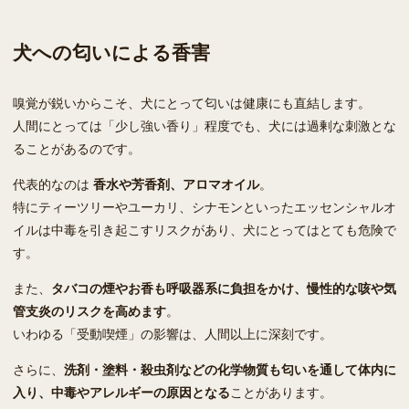
犬への匂いによる香害
嗅覚が鋭いからこそ、犬にとって匂いは健康にも直結します。
人間にとっては「少し強い香り」程度でも、犬には過剰な刺激とな
ることがあるのです。
代表的なのは
香水や芳香剤、アロマオイル
。
特にティーツリーやユーカリ、シナモンといったエッセンシャルオ
イルは中毒を引き起こすリスクがあり、犬にとってはとても危険で
す。
また、
タバコの煙やお香も呼吸器系に負担をかけ、慢性的な咳や気
管支炎のリスクを高めます
。
いわゆる「受動喫煙」の影響は、人間以上に深刻です。
さらに、
洗剤・塗料・殺虫剤などの化学物質も匂いを通して体内に
入り、中毒やアレルギーの原因となる
ことがあります。