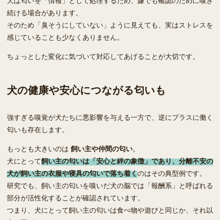
続ける場合があります。
そのため「臭そうにしていない」ように見えても、実はストレスを
感じていることも少なくありません。
ちょっとした変化に気づいて対応してあげることが大切です。
犬の健康や安心につながる匂いも
強すぎる嗅覚が犬たちに悪影響を与える一方で、逆にプラスに働く
匂いも存在します。
もっとも大きいのは
飼い主や仲間の匂い
。
犬にとって
飼い主の匂いは「安心と絆の象徴」であり、分離不安の
犬が飼い主の衣服や寝具の匂いで落ち着く
のはその典型例です。
研究でも、飼い主の匂いを嗅いだ犬の脳では「報酬系」と呼ばれる
部分が活性化することが確認されています。
つまり、犬にとって飼い主の匂いは食べ物や遊びと同じか、それ以