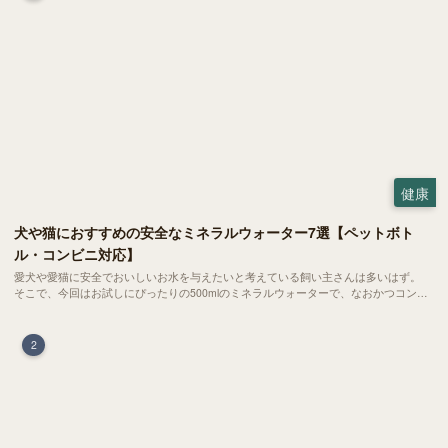
健康
犬や猫におすすめの安全なミネラルウォーター7選【ペットボト
ル・コンビニ対応】
愛犬や愛猫に安全でおいしいお水を与えたいと考えている飼い主さんは多いはず。
そこで、今回はお試しにぴったりの500mlのミネラルウォーターで、なおかつコンビ
ニでも購入できる犬や猫にもおすすめなものを厳選してご紹介します！
2