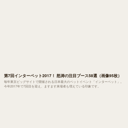
白押しです。
第7回インターペット2017！ 怒涛の注目ブース58選（画像95枚）
毎年東京ビッグサイトで開催される日本最大のペットイベント「インターペット」。
今年2017年で7回目を迎え、ますます来場者も増えている印象です。