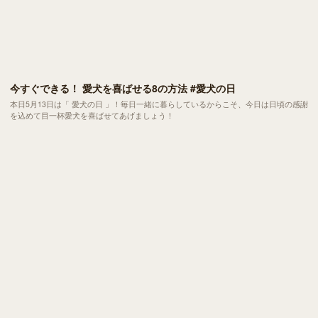
今すぐできる！ 愛犬を喜ばせる8の方法 #愛犬の日
本日5月13日は「 愛犬の日 」！毎日一緒に暮らしているからこそ、今日は日頃の感謝
を込めて目一杯愛犬を喜ばせてあげましょう！