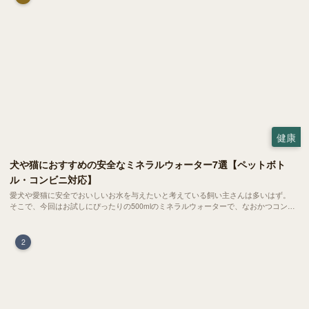
健康
犬や猫におすすめの安全なミネラルウォーター7選【ペットボト
ル・コンビニ対応】
愛犬や愛猫に安全でおいしいお水を与えたいと考えている飼い主さんは多いはず。
そこで、今回はお試しにぴったりの500mlのミネラルウォーターで、なおかつコンビ
ニでも購入できる犬や猫にもおすすめなものを厳選してご紹介します！
2