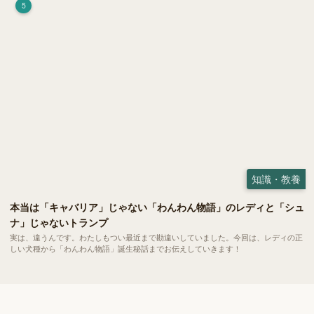
5
知識・教養
本当は「キャバリア」じゃない「わんわん物語」のレディと「シュ
ナ」じゃないトランプ
実は、違うんです。わたしもつい最近まで勘違いしていました。今回は、レディの正
しい犬種から「わんわん物語」誕生秘話までお伝えしていきます！