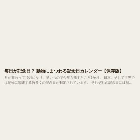
毎日が記念日？ 動物にまつわる記念日カレンダー【保存版】
月が変わって10月になり、早いもので今年も残すところ3か月。 日本、そして世界で
は動物に関連する数多くの記念日が制定されています。 それぞれの記念日には制定
の経緯や日付に込められた意味があり、動物福祉や環境保全を考えるきっかけにもな
ります。