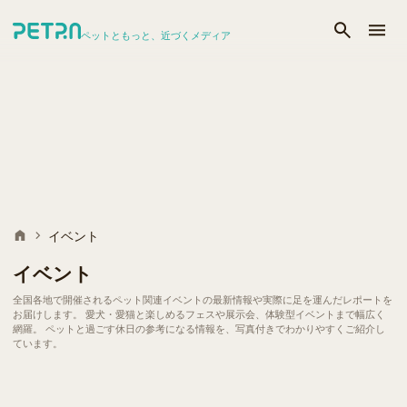
ペットともっと、近づくメディア
イベント
イベント
全国各地で開催されるペット関連イベントの最新情報や実際に足を運んだレポートを
お届けします。 愛犬・愛猫と楽しめるフェスや展示会、体験型イベントまで幅広く
網羅。 ペットと過ごす休日の参考になる情報を、写真付きでわかりやすくご紹介し
ています。