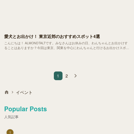
愛犬とお出かけ！ 東京近郊のおすすめスポット4選
こんにちは！ ALMONDTALTです。みなさんはお休みの日、わんちゃんとお出かけす
ることはありますか？今回は東京、関東を中心にわんちゃんと行けるお出かけスポッ
トを紹介します。
1
2
イベント
Popular Posts
人気記事
1