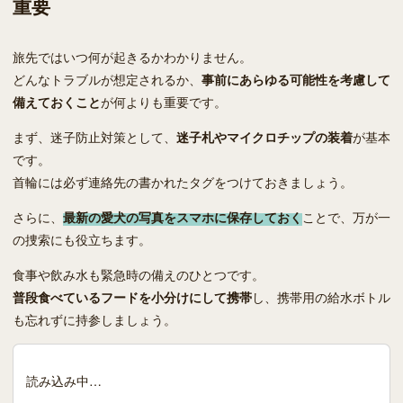
重要
旅先ではいつ何が起きるかわかりません。
どんなトラブルが想定されるか、
事前にあらゆる可能性を考慮して
備えておくこと
が何よりも重要です。
まず、迷子防止対策として、
迷子札やマイクロチップの装着
が基本
です。
首輪には必ず連絡先の書かれたタグをつけておきましょう。
さらに、
最新の愛犬の写真をスマホに保存しておく
ことで、万が一
の捜索にも役立ちます。
食事や飲み水も緊急時の備えのひとつです。
普段食べているフードを小分けにして携帯
し、携帯用の給水ボトル
も忘れずに持参しましょう。
読み込み中…