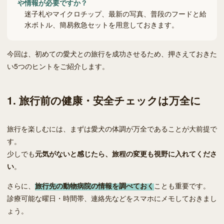
や情報が必要ですか？
迷子札やマイクロチップ、最新の写真、普段のフードと給
水ボトル、簡易救急セットを用意しておきます。
今回は、初めての愛犬との旅行を成功させるため、押さえておきた
い5つのヒントをご紹介します。
1. 旅行前の健康・安全チェックは万全に
旅行を楽しむには、まずは愛犬の体調が万全であることが大前提で
す。
少しでも
元気がないと感じたら、旅程の変更も視野に入れてくださ
い
。
さらに、
旅行先の動物病院の情報を調べておく
ことも重要です。
診療可能な曜日・時間帯、連絡先などをスマホにメモしておきまし
ょう。