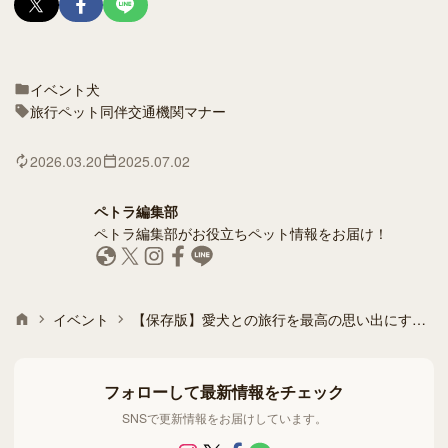
イベント
犬
旅行
ペット同伴
交通機関
マナー
2026.03.20
2025.07.02
ペトラ編集部
ペトラ編集部がお役立ちペット情報をお届け！
イベント
【保存版】愛犬との旅行を最高の思い出にする5つのヒント
フォローして最新情報をチェック
SNSで更新情報をお届けしています。