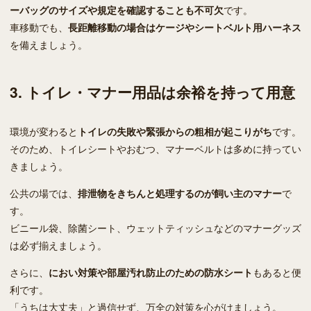
ーバッグのサイズや規定を確認することも不可欠
です。
車移動でも、
長距離移動の場合はケージやシートベルト用ハーネス
を備えましょう。
3. トイレ・マナー用品は余裕を持って用意
環境が変わると
トイレの失敗や緊張からの粗相が起こりがち
です。
そのため、トイレシートやおむつ、マナーベルトは多めに持ってい
きましょう。
公共の場では、
排泄物をきちんと処理するのが飼い主のマナー
で
す。
ビニール袋、除菌シート、ウェットティッシュなどのマナーグッズ
は必ず揃えましょう。
さらに、
におい対策や部屋汚れ防止のための防水シート
もあると便
利です。
「うちは大丈夫」と過信せず、万全の対策を心がけましょう。