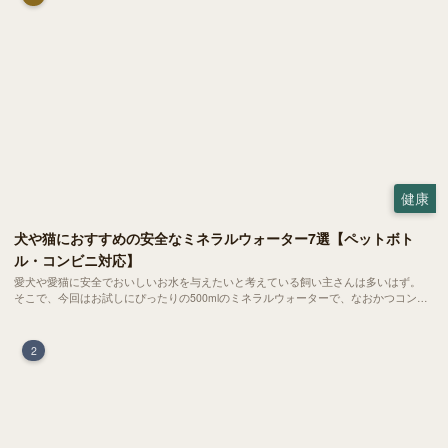
健康
犬や猫におすすめの安全なミネラルウォーター7選【ペットボト
ル・コンビニ対応】
愛犬や愛猫に安全でおいしいお水を与えたいと考えている飼い主さんは多いはず。
そこで、今回はお試しにぴったりの500mlのミネラルウォーターで、なおかつコンビ
ニでも購入できる犬や猫にもおすすめなものを厳選してご紹介します！
2