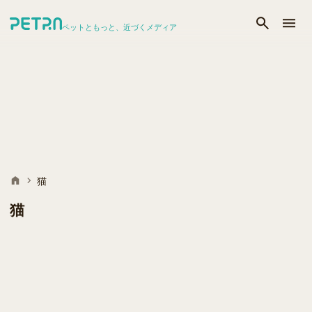
ペットともっと、近づくメディア
猫
猫