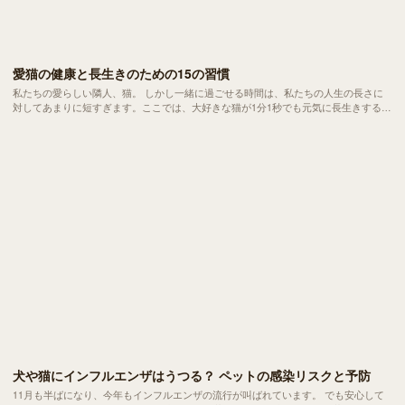
愛猫の健康と長生きのための15の習慣
私たちの愛らしい隣人、猫。 しかし一緒に過ごせる時間は、私たちの人生の長さに
対してあまりに短すぎます。ここでは、大好きな猫が1分1秒でも元気に長生きするた
めの15の習慣をご紹介します。
犬や猫にインフルエンザはうつる？ ペットの感染リスクと予防
11月も半ばになり、今年もインフルエンザの流行が叫ばれています。 でも安心して