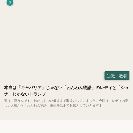
5
知識・教養
本当は「キャバリア」じゃない「わんわん物語」のレディと「シュ
ナ」じゃないトランプ
実は、違うんです。わたしもつい最近まで勘違いしていました。今回は、レディの正
しい犬種から「わんわん物語」誕生秘話までお伝えしていきます！