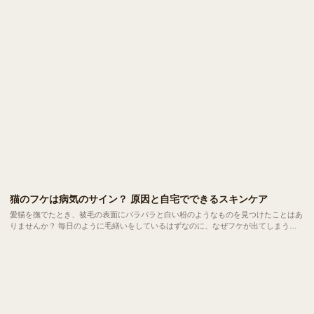
嫁行動」と呼ばれる心理状態かもしれません。 大好きな飼い主に向けられた理不尽
な怒りに、戸惑う方も多いはず。 今回は、転嫁行動が起きるメカニズムや主な原
因、いざという時の対処法についてご紹介します。
猫のフケは病気のサイン？ 原因と自宅でできるスキンケア
愛猫を撫でたとき、被毛の表面にパラパラと白い粉のようなものを見つけたことはあ
りませんか？ 毎日のように毛繕いをしているはずなのに、なぜフケが出てしまう。
実は、猫のフケには乾燥やストレスといった日常的な要因から、隠れた病気のサイン
までさまざまなメッセージが込められています。