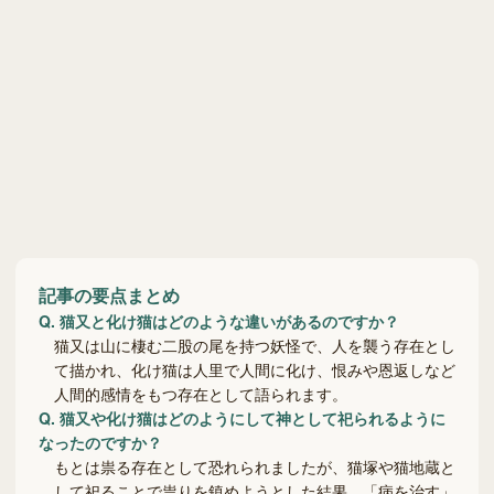
記事の要点まとめ
Q.
猫又と化け猫はどのような違いがあるのですか？
猫又は山に棲む二股の尾を持つ妖怪で、人を襲う存在とし
て描かれ、化け猫は人里で人間に化け、恨みや恩返しなど
人間的感情をもつ存在として語られます。
Q.
猫又や化け猫はどのようにして神として祀られるように
なったのですか？
もとは祟る存在として恐れられましたが、猫塚や猫地蔵と
して祀ることで祟りを鎮めようとした結果、「病を治す」