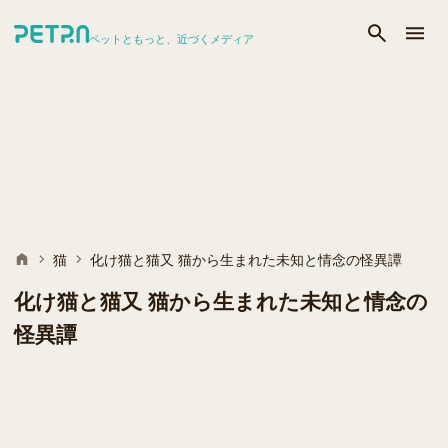
ペットともっと、近づくメディア
猫
化け猫と猫又 猫から生まれた未知と情念の怪異譚
化け猫と猫又 猫から生まれた未知と情念の
怪異譚