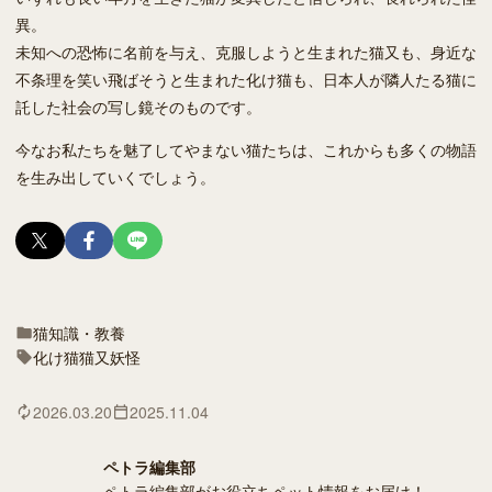
異。
未知への恐怖に名前を与え、克服しようと生まれた猫又も、身近な
不条理を笑い飛ばそうと生まれた化け猫も、日本人が隣人たる猫に
託した社会の写し鏡そのものです。
今なお私たちを魅了してやまない猫たちは、これからも多くの物語
を生み出していくでしょう。
猫
知識・教養
化け猫
猫又
妖怪
2026.03.20
2025.11.04
ペトラ編集部
ペトラ編集部がお役立ちペット情報をお届け！