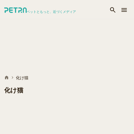
ペットともっと、近づくメディア
化け猫
化け猫