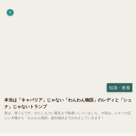
荷）」。 実はこれが ペットの健康には悪影響 だということはご存知ですか？
5
知識・教養
本当は「キャバリア」じゃない「わんわん物語」のレディと「シュ
ナ」じゃないトランプ
実は、違うんです。わたしもつい最近まで勘違いしていました。今回は、レディの正
しい犬種から「わんわん物語」誕生秘話までお伝えしていきます！