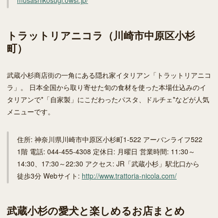
musashikosugi.owst.jp/
トラットリアニコラ（川崎市中原区小杉
町）
武蔵小杉商店街の一角にある隠れ家イタリアン「トラットリアニコ
ラ」。 日本全国から取り寄せた旬の食材を使った本場仕込みのイ
タリアンで*「自家製」にこだわったパスタ、ドルチェ*などが人気
メニューです。
住所: 神奈川県川崎市中原区小杉町1-522 アーバンライフ522
1階 電話: 044-455-4308 定休日: 月曜日 営業時間: 11:30～
14:30、17:30～22:30 アクセス: JR「武蔵小杉」駅北口から
徒歩3分 Webサイト:
http://www.trattoria-nicola.com/
武蔵小杉の愛犬と楽しめるお店まとめ