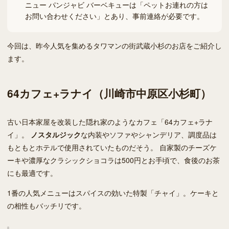
ニュー パンジャビ バーベキューは「ペットお連れの方は
お問い合わせください」とあり、事前連絡が必要です。
今回は、昨今人気を集めるタワマンの街武蔵小杉のお店をご紹介し
ます。
64カフェ+ラナイ（川崎市中原区小杉町）
古い日本家屋を改装した隠れ家のようなカフェ「64カフェ+ラナ
イ」。
ノスタルジック
な内装やソファやシャンデリア、調度品は
もともとホテルで使用されていたものだそう。 自家製のチーズケ
ーキや濃厚なクラシックショコラは500円とお手頃で、食後のお茶
にも最適です。
1番の人気メニューはスパイスの効いた特製「チャイ」。ケーキと
の相性もバッチリです。