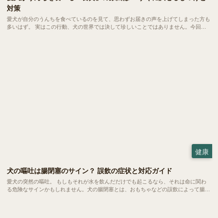
対策
愛犬が自分のうんちを食べているのを見て、思わずお届きの声を上げてしまった方も
多いはず。 実はこの行動、犬の世界では決して珍しいことではありません。今回
は、愛犬の健やかな毎日を守るために、今日からできる対策をご紹介します。
健康
犬の嘔吐は腸閉塞のサイン？ 誤飲の症状と対応ガイド
愛犬の突然の嘔吐。 もしもそれが水を飲んだだけでも起こるなら、それは命に関わ
る危険なサインかもしれません。犬の腸閉塞とは、おもちゃなどの誤飲によって腸が
完全に詰まってしまう恐ろしい状態。 一刻を争う事態になりやすいため、飼い主さ
んの素早い判断こそが愛犬の命を救う鍵となります。