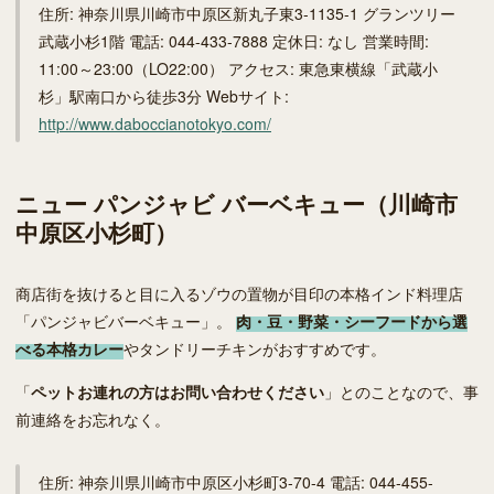
住所: 神奈川県川崎市中原区新丸子東3-1135-1 グランツリー
武蔵小杉1階 電話: 044-433-7888 定休日: なし 営業時間:
11:00～23:00（LO22:00） アクセス: 東急東横線「武蔵小
杉」駅南口から徒歩3分 Webサイト:
http://www.daboccianotokyo.com/
ニュー パンジャビ バーベキュー（川崎市
中原区小杉町）
商店街を抜けると目に入るゾウの置物が目印の本格インド料理店
「パンジャビバーベキュー」。
肉・豆・野菜・シーフードから選
べる本格カレー
やタンドリーチキンがおすすめです。
「
ペットお連れの方はお問い合わせください
」とのことなので、事
前連絡をお忘れなく。
住所: 神奈川県川崎市中原区小杉町3-70-4 電話: 044-455-