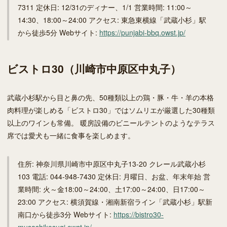
7311 定休日: 12/31のディナー、1/1 営業時間: 11:00～
14:30、18:00～24:00 アクセス: 東急東横線「武蔵小杉」駅
から徒歩5分 Webサイト:
https://punjabi-bbq.owst.jp/
ビストロ30（川崎市中原区中丸子）
武蔵小杉駅から目と鼻の先、50種類以上の鶏・豚・牛・羊の本格
肉料理が楽しめる「ビストロ30」ではソムリエが厳選した30種類
以上のワインも常備。 暖房設備のビニールテントのようなテラス
席では愛犬も一緒に食事を楽しめます。
住所: 神奈川県川崎市中原区中丸子13-20 クレール武蔵小杉
103 電話: 044-948-7430 定休日: 月曜日、お盆、年末年始 営
業時間: 火～金18:00～24:00、土17:00～24:00、日17:00～
23:00 アクセス: 横須賀線・湘南新宿ライン「武蔵小杉」駅新
南口から徒歩3分 Webサイト:
https://bistro30-