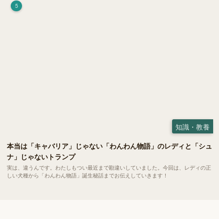
5
知識・教養
本当は「キャバリア」じゃない「わんわん物語」のレディと「シュ
ナ」じゃないトランプ
実は、違うんです。わたしもつい最近まで勘違いしていました。今回は、レディの正
しい犬種から「わんわん物語」誕生秘話までお伝えしていきます！