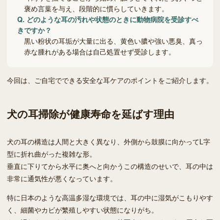
褒め言葉を与え、段階的に慣らしていきます。
Q.
どのような耳の汚れや状態のときに動物病院を受診すべ
きですか？
黒い粉状の耳垢が大量に出る、黄色い膿や強い悪臭、真っ
赤な腫れがある場合は自己処置せず受診します。
今回は、ご自宅でできる安全な耳ケアのポイントをご紹介します。
犬の耳掃除が健康寿命を延ばす理由
犬の耳の構造は人間と大きく異なり、外側から鼓膜に向かってL字
型に折れ曲がった複雑な形。
垂直に下りてから水平に奥へと向かうこの構造のせいで、耳の中は
非常に通気性が悪くなっています。
特に日本のような高温多湿な環境では、耳の中に湿気がこもりやす
く、細菌やカビが繁殖しやすい状態になりがち。