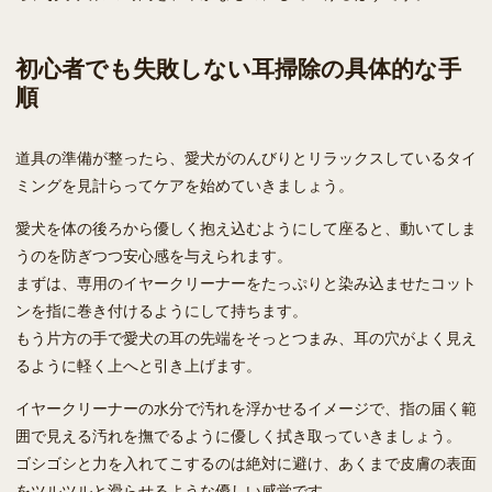
初心者でも失敗しない耳掃除の具体的な手
順
道具の準備が整ったら、愛犬がのんびりとリラックスしているタイ
ミングを見計らってケアを始めていきましょう。
愛犬を体の後ろから優しく抱え込むようにして座ると、動いてしま
うのを防ぎつつ安心感を与えられます。
まずは、専用のイヤークリーナーをたっぷりと染み込ませたコット
ンを指に巻き付けるようにして持ちます。
もう片方の手で愛犬の耳の先端をそっとつまみ、耳の穴がよく見え
るように軽く上へと引き上げます。
イヤークリーナーの水分で汚れを浮かせるイメージで、指の届く範
囲で見える汚れを撫でるように優しく拭き取っていきましょう。
ゴシゴシと力を入れてこするのは絶対に避け、あくまで皮膚の表面
をツルツルと滑らせるような優しい感覚です。