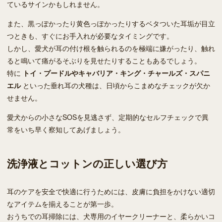
ているサインかもしれません。
また、黒っぽかったり黄色っぽかったりするベタついた耳垢が目立
つときも、すぐにお手入れが必要なタイミングです。
しかし、愛犬が耳の付け根を触られるのを極端に嫌がったり、触れ
ると鳴いて痛がるそぶりを見せたりすることもあるでしょう。
特に
トイ・プードルやキャバリア・キング・チャールズ・スパニ
エル
といった垂れ耳の犬種は、日頃からこまめなチェックが欠か
せません。
愛犬からの小さなSOSを見逃さず、定期的なセルフチェックで異
常をいち早く察知してあげましょう。
洗浄液とコットンの正しい選び方
耳のケアを安全で快適に行うためには、皮膚に負担をかけない適切
なアイテムを揃えることが第一歩。
おうちでの耳掃除には、犬専用のイヤークリーナーと、柔らかいコ