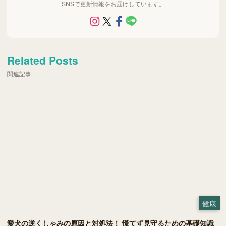
SNSで更新情報をお届けしています。
Related Posts
関連記事
健康
愛犬の逆くしゃみの原因と対処法！ 慌てず見守るための基礎知識