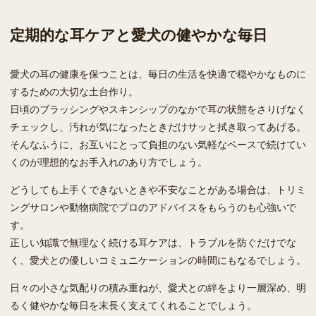
定期的な耳ケアと愛犬の健やかな毎日
愛犬の耳の健康を保つことは、毎日の生活を快適で穏やかなものに
するための大切な土台作り。
日頃のブラッシングやスキンシップのなかで耳の状態をさりげなく
チェックし、汚れが気になったときだけサッと拭き取ってあげる。
そんなふうに、お互いにとって負担のない気軽なペースで続けてい
くのが理想的なお手入れのあり方でしょう。
どうしても上手くできないときや不安なことがある場合は、トリミ
ングサロンや動物病院でプロのアドバイスをもらうのも心強いで
す。
正しい知識で無理なく続ける耳ケアは、トラブルを防ぐだけでな
く、愛犬との優しいコミュニケーションの時間にもなるでしょう。
日々の小さな気配りの積み重ねが、愛犬との絆をより一層深め、明
るく健やかな毎日を末長く支えてくれることでしょう。