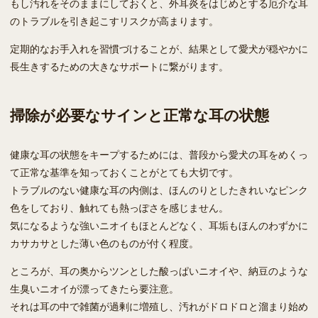
もし汚れをそのままにしておくと、外耳炎をはじめとする厄介な耳
のトラブルを引き起こすリスクが高まります。
定期的なお手入れを習慣づけることが、結果として愛犬が穏やかに
長生きするための大きなサポートに繋がります。
掃除が必要なサインと正常な耳の状態
健康な耳の状態をキープするためには、普段から愛犬の耳をめくっ
て正常な基準を知っておくことがとても大切です。
トラブルのない健康な耳の内側は、ほんのりとしたきれいなピンク
色をしており、触れても熱っぽさを感じません。
気になるような強いニオイもほとんどなく、耳垢もほんのわずかに
カサカサとした薄い色のものが付く程度。
ところが、耳の奥からツンとした酸っぱいニオイや、納豆のような
生臭いニオイが漂ってきたら要注意。
それは耳の中で雑菌が過剰に増殖し、汚れがドロドロと溜まり始め