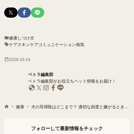
健康
しつけ
犬
ケア
スキンケア
コミュニケーション
病気
2026.03.24
ペトラ編集部
ペトラ編集部がお役立ちペット情報をお届け！
健康
犬の耳掃除はどこまで？ 適切な頻度と嫌がるときの対処法
フォローして最新情報をチェック