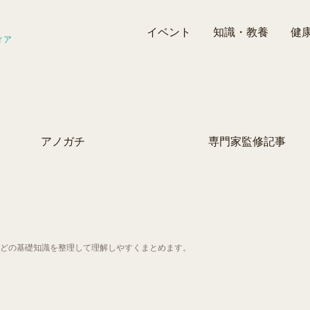
イベント
知識・教養
健
ィア
アノガチ
専門家監修記事
どの基礎知識を整理して理解しやすくまとめます。