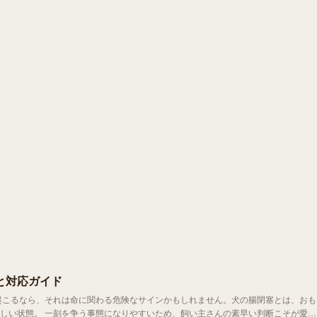
と対応ガイド
の素早い判断こそが愛犬