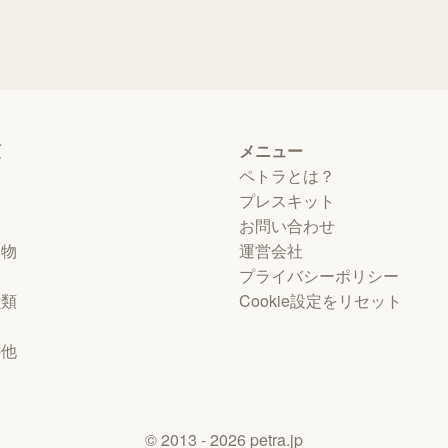
類
メニュー
ペトラとは？
プレスキット
お問い合わせ
動物
運営会社
プライバシーポリシー
虫類
Cookie設定をリセット
物
の他
©
2013
- 2026
petra.jp