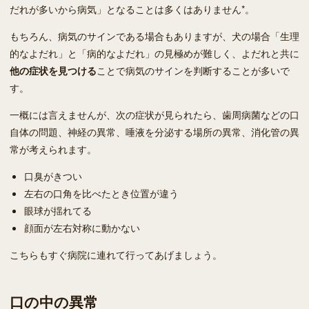
だれが多いから病気」となることは多くはありません*。
もちろん、病気のサインである場合もありますが、犬の場合「生理
的なよだれ」と「病的なよだれ」の見極めが難しく、よだれと共に
他の症状を見つける
ことで病気のサインを判断することが多いで
す。
一概には言えませんが、次の症状が見られたら、歯周病菌などの口
自体の問題、神経の異常、唾液を分泌する場所の異常、消化管の異
常が考えられます。
口臭がきつい
左右の口角を比べたとき位置が違う
眼球が揺れてる
顔面が左右対称に動かない
こちらもすぐ病院に連れて行ってあげましょう。
口の中の異常