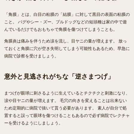
「角膜」とは、白目の粘膜の「結膜」に対して黒目の表面の粘膜の
こと。 パグやシー・ズー、ブルドッグなどの短頭種は家の中で遊
んでいるだけでもおもちゃで角膜を傷つけてしまうことも。
角膜炎は痛みを伴うため涙を流し、目ヤニの量が増えます。 放っ
ておくと角膜に穴が空き失明してしまう可能性もあるため、早急に
病院で診察を受けましょう。
意外と見逃されがちな「逆さまつげ」
まつげが眼球に刺さるように生えているとチクチクと刺激になり、
涙や目ヤニの量が増えます。 毛穴の向きを変えることは出来ない
ため定期的に病院で抜いて貰う必要があります。 素人が自分で処
置すると誤って眼球を傷つけることもあるので必ず病院でレクチャ
ーを受けるようにしましょう。