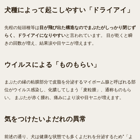
犬種によって起こしやすい「ドライアイ」
先程の短頭種等は
目が飛び出た構造なのでまぶたがしっかり閉じず
らく、ドライアイになりやすい
と言われています。 目が乾くと瞬
きの回数が増え、結果涙や目ヤニが増えます。
ウイルスによる「ものもらい」
まぶたの縁の粘膜部分で皮脂を分泌するマイボーム腺と呼ばれる部
位がウイルス感染し、化膿してしまう「麦粒腫」、通称ものもら
い。 まぶたが赤く腫れ、痛みにより涙や目ヤニが増えます。
気をつけたいよだれの異常
前述の通り、犬は健康な状態でも多くよだれを分泌するため*「よ