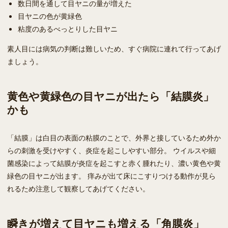
数日間を通して目ヤニの量が増えた
目ヤニの色が黄緑色
粘度のあるべっとりした目ヤニ
素人目には病気の判断は難しいため、すぐ病院に連れて行ってあげ
ましょう。
黄色や黄緑色の目ヤニが出たら「結膜炎」
かも
「結膜」は白目の表面の粘膜のことで、外界と接しているため外か
らの刺激を受けやすく、炎症を起こしやすい部分。 ウイルスや細
菌感染によって結膜が炎症を起こすと赤く腫れたり、濃い黄色や黄
緑色の目ヤニが出ます。 痒みが出て床にこすりつける動作が見ら
れるため注意して観察してあげてください。
瞬きが増えて目ヤニも増える「角膜炎」