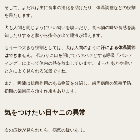
そして、よだれは主に食事の消化を助けたり、体温調整などの役割
を果たします。
犬も人間と同じようにいい匂いを嗅いだり、食べ物の味や食感を認
知したりすると脳から指令が出て唾液が増えます。
もう一つ大きな役割としては、犬は人間のように
汗による体温調節
はできません
。 代わりに口を開けてハァハァとする呼吸「パンテ
ィング」によって体内の熱を放出しています。 走ったあとや暑い
ときによく見られる光景ですね。
また、唾液は抗菌作用のある物質を分泌し、歯周病菌の繁殖予防、
初期の歯周病を治す作用もあります。
気をつけたい目ヤニの異常
次の症状が見られたら、病気の疑いあり。