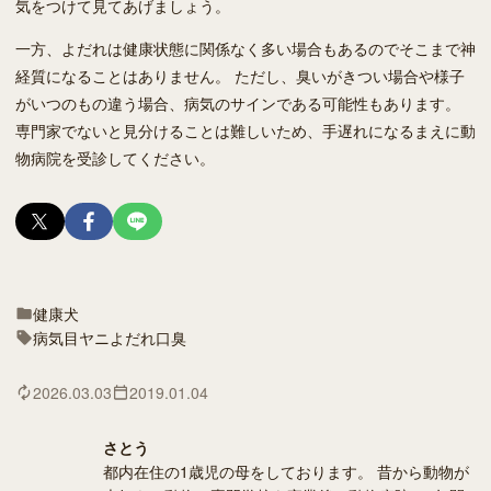
気をつけて見てあげましょう。
一方、よだれは健康状態に関係なく多い場合もあるのでそこまで神
経質になることはありません。 ただし、臭いがきつい場合や様子
がいつのもの違う場合、病気のサインである可能性もあります。
専門家でないと見分けることは難しいため、手遅れになるまえに動
物病院を受診してください。
健康
犬
病気
目ヤニ
よだれ
口臭
2026.03.03
2019.01.04
さとう
都内在住の1歳児の母をしております。 昔から動物が