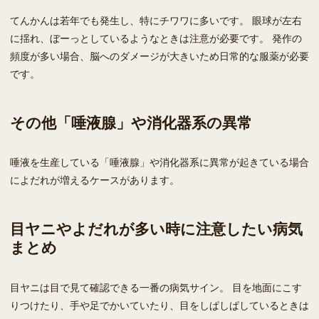
てんかんは若年でも発生し、特にチワワに多いです。 眼球が左右
に揺れ、ぼーっとしているようなときは注意が必要です。 発作の
頻度が多い場合、脳へのダメージが大きいため日常的な服薬が必要
です。
その他「唾液腺」や消化器系の異常
唾液を生産している「唾液腺」や消化器系に異常が起きている場合
によだれが増えるケースがあります。
目ヤニやよだれが多い時に注意したい病気
まとめ
目ヤニは目で見て確認できる一番の病気サイン。 目を地面にこす
りつけたり、手や足でかいていたり、目をしぱしぱしているときは