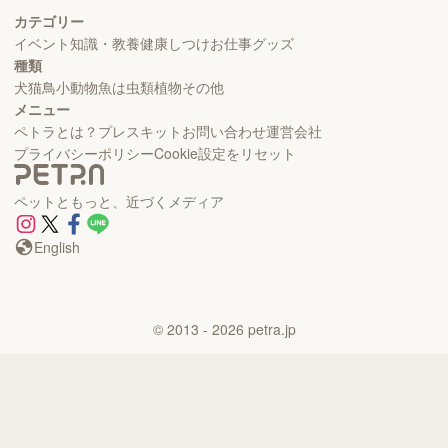
カテゴリー
イベント
知識・教養
健康
しつけ
お仕事
グッズ
種類
犬
猫
鳥
小動物
魚
は虫類
植物
その他
メニュー
ペトラとは？
プレスキット
お問い合わせ
運営会社
プライバシーポリシー
Cookie設定をリセット
ペットともっと、近づくメディア
English
©
2013
- 2026
petra.jp