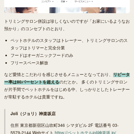
トリミングサロン併設は珍しくないのですが「お家にいるようなお
預かり」のコンセプトのとおり、
ペットホテルのスタッフはトレーナー、トリミングサロンのス
タッフはトリマーと完全分業
フードはオーガニックフードのみ
フリースペース解放
など愛情とこだわりを感じさせるメニューとなっており、
リピータ
ー率は80パーセントを超える
のだとか。 多くのトリミングサロン
が片手間でペットホテルをはじめる中、しっかりとしたトレーナー
が常駐するホテルは貴重ですね。
Joli（ジョリ）神楽坂店
住所 東京都新宿区山吹町346 シマダビル 2F 電話番号 03-
5579-2144 Webサイト
https://ペットホテルjoli神楽坂.jp/