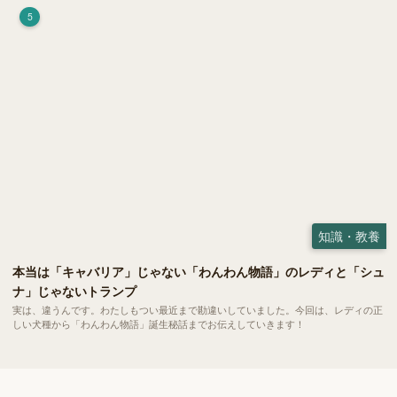
5
知識・教養
本当は「キャバリア」じゃない「わんわん物語」のレディと「シュ
ナ」じゃないトランプ
実は、違うんです。わたしもつい最近まで勘違いしていました。今回は、レディの正
しい犬種から「わんわん物語」誕生秘話までお伝えしていきます！