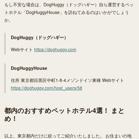
もし不安な場合は、DogHuggy（ドッグハギー）自ら運営するペッ
トホテル「DogHuggyHouse」を訪ねてみるのはいかがでしょう
か。
DogHuggy（ドッグハギー）
Webサイト
https://doghuggy.com
DogHuggyHouse
住所 東京都目黒区中町1-8-4メゾンドイソ東棟 Webサイト
https://doghuggy.com/host_users/58
都内のおすすめペットホテル4選！ まと
め！
以上、東京都内だけに絞ってご紹介いたしました。 お住まいの地