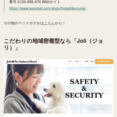
番号 0120-995-476 Webサイト
https://www.aeonpet.com/shop/higashikurume/
その他のペットホテルは
こちら
から！
こだわりの地域密着型なら「Joli（ジョ
リ）」