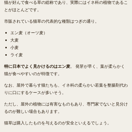
猫が好んで食べる草の総称であり、実際にはイネ科の植物であるこ
とがほとんどです。
市販されている猫草の代表的な種類はつぎの通り。
エン麦（オーツ麦）
大麦
小麦
ライ麦
特に日本でよく見かけるのはエン麦
。 発芽が早く、葉が柔らかく
猫が食べやすいのが特徴です。
なお、屋外で暮らす猫たちも、イネ科の柔らかい若葉を整腸剤代わ
りに口にするケースが多いそう。
ただし、屋外の植物には有害なものもあり、専門家でないと見分け
るのが難しい場合もあります。
猫草は購入したものを与えるのが安全といえるでしょう。