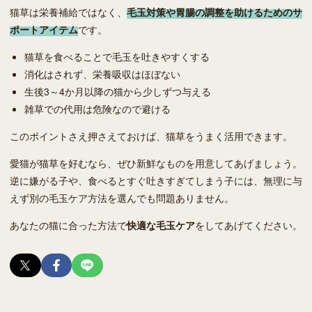
猫草は栄養補給ではなく、
毛玉対策や胃腸の調整を助けるためのサ
ポートアイテム
です。
猫草を食べることで毛玉を吐きやすくする
消化はされず、栄養吸収はほぼない
生後3～4か月以降の猫から少しずつ与える
雑草での代用は危険なので避ける
このポイントさえ押さえておけば、猫草をうまく活用できます。
愛猫が猫草を好むなら、ぜひ新鮮なものを用意してあげましょう。
逆に嫌がる子や、食べるとすぐ吐きすぎてしまう子には、無理に与
えず別の毛玉ケア方法を選んでも問題ありません。
あなたの猫に合った方法で
快適な毛玉ケア
をしてあげてください。