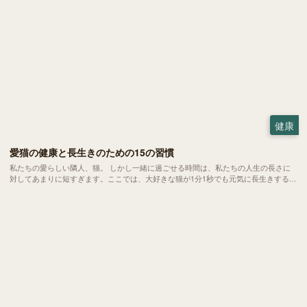
健康
愛猫の健康と長生きのための15の習慣
私たちの愛らしい隣人、猫。 しかし一緒に過ごせる時間は、私たちの人生の長さに
対してあまりに短すぎます。ここでは、大好きな猫が1分1秒でも元気に長生きするた
めの15の習慣をご紹介します。