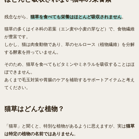
残念ながら、
猫草を食べても栄養はほとんど吸収されません
。
猫草の多くはイネ科の若葉（エン麦や小麦の芽など）で、食物繊維
が豊富です。
しかし、猫は肉食動物であり、草のセルロース（植物繊維）を分解
する酵素を持っていません。
そのため、猫草を食べてもビタミンやミネラルを吸収することはほ
ぼできません。
あくまで毛玉対策や胃腸のケアを補助するサポートアイテムと考え
てください。
猫草はどんな植物？
「猫草」と聞くと、特別な植物があるように思えますが、実は
猫草
は特定の植物の名前ではありません
。