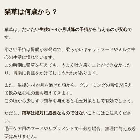
猫草は何歳から？
猫草は、
だいたい生後3～4か月以降の子猫から与えるのが安心
で
す。
小さい子猫は胃腸が未発達で、柔らかいキャットフードやミルク中
心の生活に慣れています。
この時期に猫草を与えても、うまく吐き戻すことができなかった
り、胃腸に負担をかけてしまう恐れがあります。
また、生後3～4か月を過ぎた頃から、グルーミングの習慣が増え
て飲み込む毛の量も増えてきます。
この頃から少しずつ猫草を与えると毛玉対策として有効でしょう。
ただし、
猫草は絶対に必要なものではない
ことにはご注意くださ
い。
毛玉ケア用のフードやサプリメントで十分な場合、無理に与える必
要はありません。