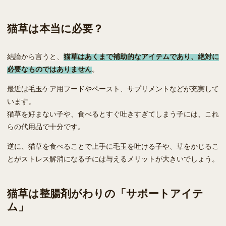
猫草は本当に必要？
結論から言うと、
猫草はあくまで補助的なアイテムであり、絶対に
必要なものではありません
。
最近は毛玉ケア用フードやペースト、サプリメントなどが充実して
います。
猫草を好まない子や、食べるとすぐ吐きすぎてしまう子には、これ
らの代用品で十分です。
逆に、猫草を食べることで上手に毛玉を吐ける子や、草をかじるこ
とがストレス解消になる子には与えるメリットが大きいでしょう。
猫草は整腸剤がわりの「サポートアイテ
ム」