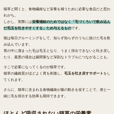
猫草と聞くと、食物繊維など栄養を補うために必要な食品だと思わ
れがち。
しかし、実際には
栄養補給のためではなく「毛づくろいで飲み込ん
だ毛玉を吐きやすくする」ため与えるもの
です。
猫は毎日グルーミングをして、知らず知らずのうちに抜けた毛を飲
み込んでいます。
胃の中に溜まった毛は毛玉となり、うまく排出できないと吐き戻し
たり、最悪の場合は腸閉塞など深刻なトラブルにつながることも。
そこで必要になってくるのが猫草です。
猫草の繊維質がほどよく胃を刺激し、
毛玉を吐き戻すサポート
をし
てくれます。
さらに、猫草に含まれる食物繊維が腸の動きを促すことで、便と一
緒に毛を排出する効果も期待できます。
ほとんど吸収されない猫草の栄養素