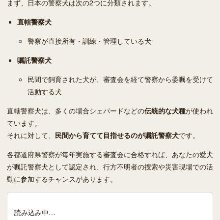
まず、日本の警察犬は次の2つに分類されます。
直轄警察犬
警察が直接所有・訓練・管理している犬
嘱託警察犬
民間で飼育された犬が、審査会を経て警察から委嘱を受けて
活動する犬
直轄警察犬は、多くの場合シェパードなどの
伝統的な犬種
が使われ
ています。
それに対して、
民間から育てて目指せるのが嘱託警察犬
です。
各都道府県警察が毎年実施する審査会に合格すれば、あなたの愛犬
が嘱託警察犬として認定され、行方不明者の捜索や災害現場での活
動に参加するチャンスがあります。
読み込み中…