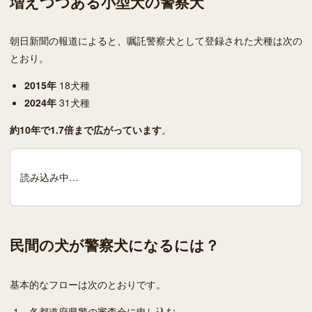
増えつつある小型犬の警察犬
朝日新聞の報道によると、嘱託警察犬として登録された犬種は次の
とおり。
2015年
18犬種
2024年
31犬種
約10年で1.7倍まで広がっています
。
読み込み中…
民間の犬が警察犬になるには？
基本的なフローは次のとおりです。
各都道府県警の審査会に申し込む