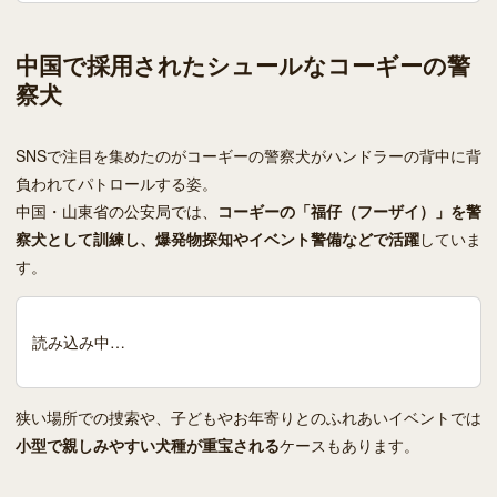
中国で採用されたシュールなコーギーの警
察犬
SNSで注目を集めたのがコーギーの警察犬がハンドラーの背中に背
負われてパトロールする姿。
中国・山東省の公安局では、
コーギーの「福仔（フーザイ）」を警
察犬として訓練し、爆発物探知やイベント警備などで活躍
していま
す。
読み込み中…
狭い場所での捜索や、子どもやお年寄りとのふれあいイベントでは
小型で親しみやすい犬種が重宝される
ケースもあります。