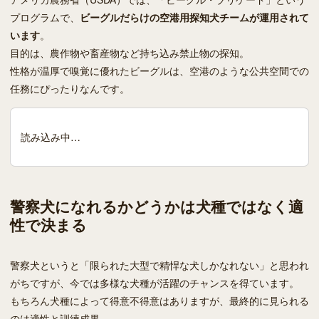
プログラムで、
ビーグルだらけの空港用探知犬チームが運用されて
います
。
目的は、農作物や畜産物など持ち込み禁止物の探知。
性格が温厚で嗅覚に優れたビーグルは、空港のような公共空間での
任務にぴったりなんです。
読み込み中…
警察犬になれるかどうかは犬種ではなく適
性で決まる
警察犬というと「限られた大型で精悍な犬しかなれない」と思われ
がちですが、今では多様な犬種が活躍のチャンスを得ています。
もちろん犬種によって得意不得意はありますが、最終的に見られる
のは適性と訓練成果。