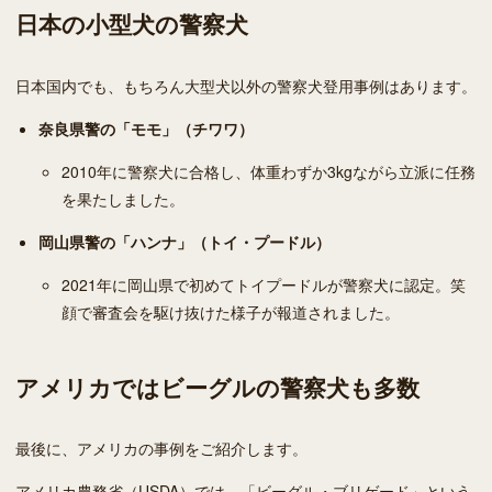
日本の小型犬の警察犬
日本国内でも、もちろん大型犬以外の警察犬登用事例はあります。
奈良県警の「モモ」（チワワ）
2010年に警察犬に合格し、体重わずか3kgながら立派に任務
を果たしました。
岡山県警の「ハンナ」（トイ・プードル）
2021年に岡山県で初めてトイプードルが警察犬に認定。笑
顔で審査会を駆け抜けた様子が報道されました。
アメリカではビーグルの警察犬も多数
最後に、アメリカの事例をご紹介します。
アメリカ農務省（USDA）では、「ビーグル・ブリゲード」という