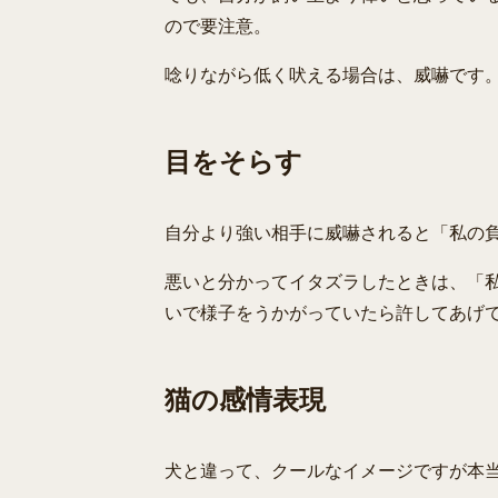
ので要注意。
唸りながら低く吠える場合は、威嚇です
目をそらす
自分より強い相手に威嚇されると「私の
悪いと分かってイタズラしたときは、「私
いで様子をうかがっていたら許してあげ
猫の感情表現
犬と違って、クールなイメージですが本