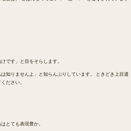
。
負けです」と目をそらします。
は知りませんよ」と知らんぷりしています。 ときどき上目遣
てください。
当はとても表現豊か。