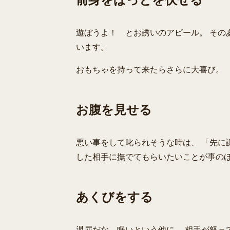
遊ぼうよ！ とお誘いのアピール。 その
います。
おもちゃを持って来たらさらに大喜び。
お腹を見せる
悪い事をして叱られそうな時は、 「先に
した相手に撫でてもらいたいことが事の
あくびをする
退屈だな、眠いという他に、 相手が怒っ