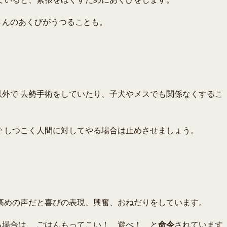
さんのあくびがうつることも。
外で 去勢手術をしていたり、子犬やメスでも関係なくするこ
 しつこく人間に対してやる場合は止めさせましょう。
高めの声だと喜びの表現、興奮、おねだりをしています。
場合は、 ごはんもってこい！ 遊べ！ と
命令
されています