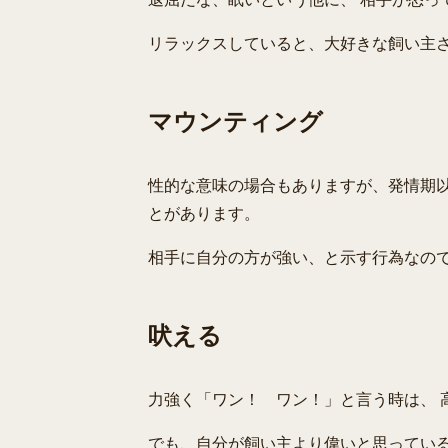
リラックスしていると、大好きな飼い主
マウンティング
性的な意味の場合もありますが、発情期以
とがあります。
相手に自分の方が強い、と示す行為なので
吠える
力強く「ワン！ ワン！」と言う時は、 
でも、自分が飼い主より偉いと思っている