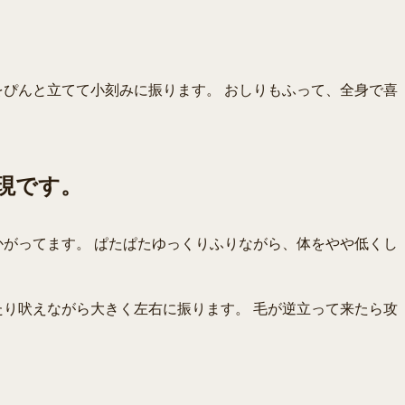
ぴんと立てて小刻みに振ります。 おしりもふって、全身で喜
現です。
がってます。 ぱたぱたゆっくりふりながら、体をやや低くし
り吠えながら大きく左右に振ります。 毛が逆立って来たら攻