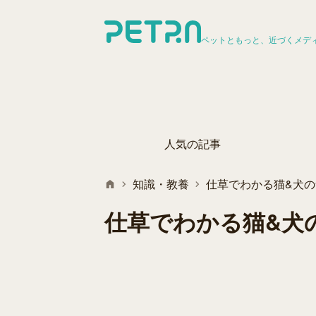
ペットともっと、近づくメデ
人気の記事
知識・教養
仕草でわかる猫&犬
仕草でわかる猫&犬