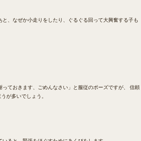
あと、なぜか小走りをしたり、ぐるぐる回って大興奮する子も
謝っておきます、ごめんなさい」と服従のポーズですが、 信頼
ほうが多いでしょう。
ていると、緊張をほぐすためにあくびをします。