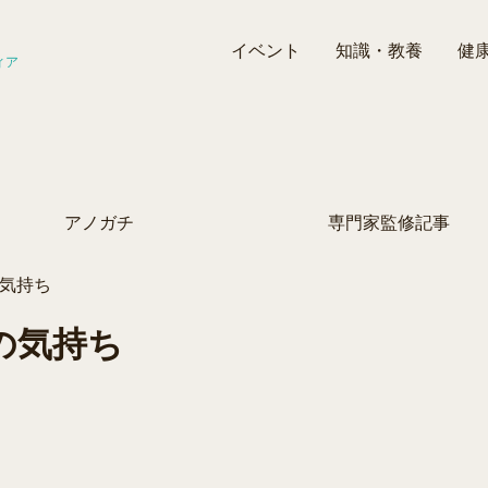
イベント
知識・教養
健
ィア
アノガチ
専門家監修記事
の気持ち
の気持ち