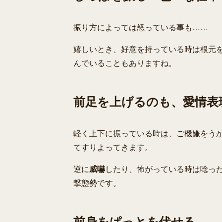
振り方によっては怒っている事も……
嬉しいとき、好意を持っている時は根元を
んでいることもありますね。
前足を上げるのも、愛情表
軽く上下に振っている時は、ご機嫌をうか
てすりよってきます。
逆に
威嚇
したり、怖がっている時は唸った
撃態勢です。
前身をぱっとを伏せる