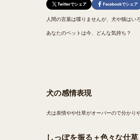
Twitterでシェア
Facebookでシェア
人間の言葉は喋りませんが、犬や猫はい
あなたのペットは今、どんな気持ち？
犬の感情表現
犬は表情やや仕草がオーバーので分かり
しっぽを振る＋色々な仕草