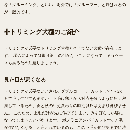
を「グルーミング」といい、海外では「グルーマー」と呼ばれるの
が一般的です。
非トリミング犬種のご紹介
トリミングが必要なトリミング犬種とそうでない犬種が存在しま
す。 場合によっては取り返しの付かないことになってしまうケー
スもあるため注意しましょう。
見た目が悪くなる
トリミングが必要ないとされるダブルコート。 カットして1～2ヶ
月で毛は伸びてきますが、下毛は寒さから対応を保つように短く密
集しているため、春と秋の生え変わりの時期以外はあまり伸びませ
ん。 このため、上毛だけが先に伸びてしまい、みすぼらしい姿に
なってしまうことがあります。
ポメラニアン
が「カットすると毛
が伸びなくなる」と言われているのも、この下毛が伸びるまでに時