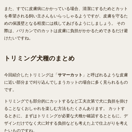
また、すでに皮膚病にかかっている場合、清潔にするためとカット
を希望される飼い主さんもいらっしゃるようですが、皮膚を守るた
めの保護壁となる程度には残してあげるようにしましょう。 その
際は、バリカンでのカットは皮膚に負担がかかるためできるだけ避
けたいですね。
トリミング犬種のまとめ
今回紹介したトリミングは「
サマーカット
」と呼ばれるような皮膚
に近い部分まで刈り込んでしまうカットの場合に多く見られるもの
です。
トリミングでも部分的にカットするなど工夫次第で犬に負担を掛け
ることなくおしゃれを楽しむ方法もたくさんあります。 カットす
るときに、まずはトリミングが必要な犬種か確認するとともに、デ
ザインだけでなく犬に対する負担なども考えた上で仕上がりを考え
たいものですね。