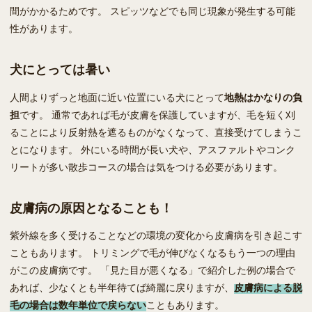
間がかかるためです。 スピッツなどでも同じ現象が発生する可能
性があります。
犬にとっては暑い
人間よりずっと地面に近い位置にいる犬にとって
地熱はかなりの負
担
です。 通常であれば毛が皮膚を保護していますが、毛を短く刈
ることにより反射熱を遮るものがなくなって、直接受けてしまうこ
とになります。 外にいる時間が長い犬や、アスファルトやコンク
リートが多い散歩コースの場合は気をつける必要があります。
皮膚病の原因となることも！
紫外線を多く受けることなどの環境の変化から皮膚病を引き起こす
こともあります。 トリミングで毛が伸びなくなるもう一つの理由
がこの皮膚病です。 「見た目が悪くなる」で紹介した例の場合で
あれば、少なくとも半年待てば綺麗に戻りますが、
皮膚病による脱
毛の場合は数年単位で戻らない
こともあります。