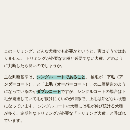
このトリミング、どんな犬種でも必要かというと、実はそうではあ
りません。 トリミングが必要な犬種と必要でない犬種、どのよう
に判断したら良いのでしょうか。
主な判断基準は、
シングルコートであること
。 被毛が「
下毛（ア
ンダーコート）
」と「
上毛（オーバーコート）
」の二層構造のよう
になっているのが
ダブルコート
ですが、シングルコートの場合は下
毛が発達していて毛が抜けにくいのが特徴で、上毛は殆どない状態
になっています。 シングルコートの犬種には毛が伸び続ける犬種
が多く、定期的なトリミングが必要な「トリミング犬種」と呼ばれ
ています。