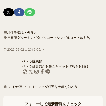
お仕事
知識・教養
犬
皮膚病
グルーミング
ダブルコート
シングルコート
放射熱
2026.03.02
2016.05.14
ペトラ編集部
ペトラ編集部がお役立ちペット情報をお届け！
お仕事
トリミングが必要な犬種を知ろう！
フォローして最新情報をチェック