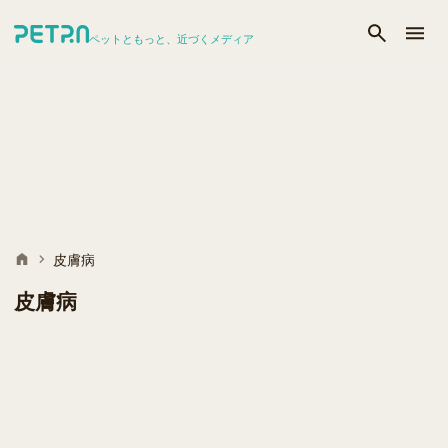
ペットともっと、近づくメディア
皮膚病
皮膚病