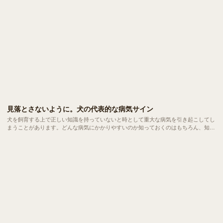
見落とさないように。犬の代表的な病気サイン
犬を飼育する上で正しい知識を持っていないと時として重大な病気を引き起こしてし
まうことがあります。どんな病気にかかりやすいのか知っておくのはもちろん、知識
があると 急な病気やケガ などにも対応することができます。