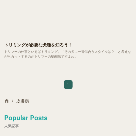
トリミングが必要な犬種を知ろう！
トリマーの仕事といえばトリミング。「その犬に一番似合うスタイルは？」と考えな
がらカットするのがトリマーの醍醐味ですよね。
1
皮膚病
Popular Posts
人気記事