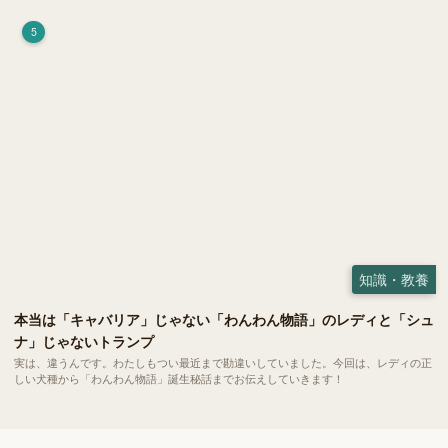
5
知識・教養
本当は「キャバリア」じゃない「わんわん物語」のレディと「シュ
ナ」じゃないトランプ
実は、違うんです。わたしもつい最近まで勘違いしていました。今回は、レディの正
しい犬種から「わんわん物語」誕生秘話までお伝えしていきます！