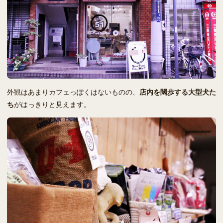
外観はあまりカフェっぽくはないものの、
店内を闊歩する大型犬た
ち
がはっきりと見えます。