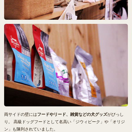
両サイドの壁には
フードやリード、雑貨などの犬グッズ
がびっし
り。 高級ドッグフードとして名高い「ジウィピーク」や「オリジ
ン」も陳列されていました。