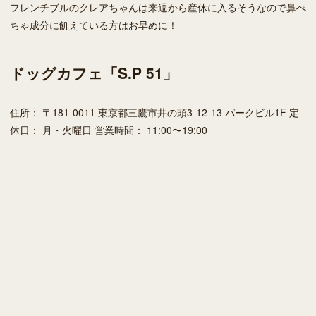
フレンチブルのクレアちゃんは来週から産休に入るそうなので鼻ぺ
ちゃ成分に飢えている方はお早めに！
ドッグカフェ「S.P 51」
住所： 〒181-0011 東京都三鷹市井の頭3-12-13 パークビル1F 定
休日： 月・火曜日 営業時間： 11:00〜19:00