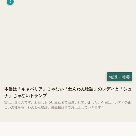
5
知識・教養
本当は「キャバリア」じゃない「わんわん物語」のレディと「シュ
ナ」じゃないトランプ
実は、違うんです。わたしもつい最近まで勘違いしていました。今回は、レディの正
しい犬種から「わんわん物語」誕生秘話までお伝えしていきます！