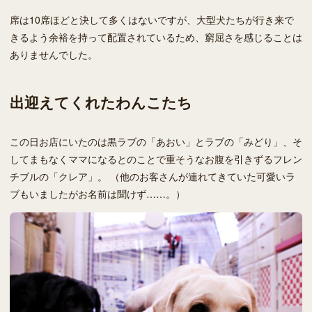
席は10席ほどと決して多くはないですが、大型犬たちが行き来で
きるよう余裕を持って配置されているため、窮屈さを感じることは
ありませんでした。
出迎えてくれたわんこたち
この日お店にいたのは黒ラブの「あおい」とラブの「みどり」、そ
してまもなくママになるとのことで重そうなお腹を引きずるフレン
チブルの「クレア」。 （他のお客さんが連れてきていた可愛いラ
ブもいましたがお名前は聞けず……。）