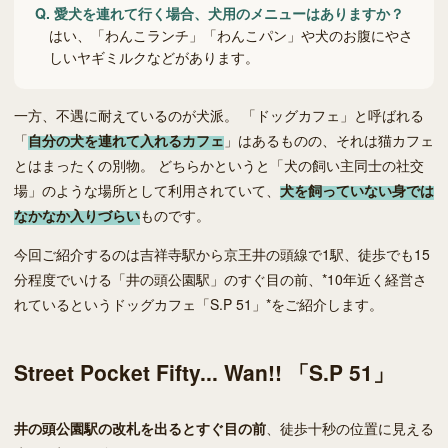
Q.
愛犬を連れて行く場合、犬用のメニューはありますか？
はい、「わんこランチ」「わんこパン」や犬のお腹にやさ
しいヤギミルクなどがあります。
一方、不遇に耐えているのが犬派。 「ドッグカフェ」と呼ばれる
「
自分の犬を連れて入れるカフェ
」はあるものの、それは猫カフェ
とはまったくの別物。 どちらかというと「犬の飼い主同士の社交
場」のような場所として利用されていて、
犬を飼っていない身では
なかなか入りづらい
ものです。
今回ご紹介するのは吉祥寺駅から京王井の頭線で1駅、徒歩でも15
分程度でいける「井の頭公園駅」のすぐ目の前、*10年近く経営さ
れているというドッグカフェ「S.P 51」*をご紹介します。
Street Pocket Fifty... Wan!! 「S.P 51」
井の頭公園駅の改札を出るとすぐ目の前
、徒歩十秒の位置に見える