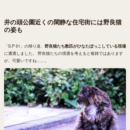
井の頭公園近くの閑静な住宅街には野良猫
の姿も
「S.P 51」の帰り道、
野良猫たち数匹がひなたぼっこしている現場
に遭遇しました。 野良猫たちの境遇を考えると複雑ではあります
が、可愛いですね……。