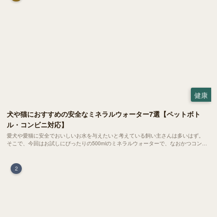
健康
犬や猫におすすめの安全なミネラルウォーター7選【ペットボト
ル・コンビニ対応】
愛犬や愛猫に安全でおいしいお水を与えたいと考えている飼い主さんは多いはず。
そこで、今回はお試しにぴったりの500mlのミネラルウォーターで、なおかつコンビ
ニでも購入できる犬や猫にもおすすめなものを厳選してご紹介します！
2