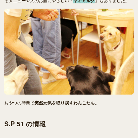
るメニューや犬のお腹にやさしい「
ヤギミルク
」もありました。
おやつの時間で
突然元気を取り戻すわんこたち。
S.P 51 の情報