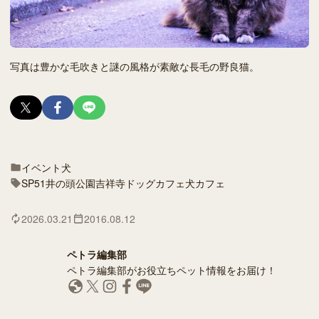
写真は豊かな毛吹きと謎の風格が素敵な長毛の野良猫。
イベント
犬
SP51
井の頭公園
吉祥寺
ドッグカフェ
犬カフェ
2026.03.21
2016.08.12
ペトラ編集部
ペトラ編集部がお役立ちペット情報をお届け！