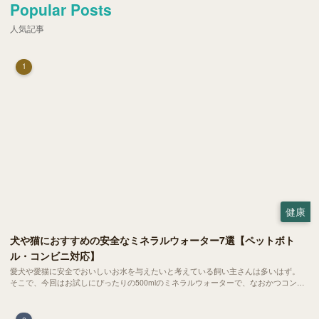
Popular Posts
人気記事
1
健康
犬や猫におすすめの安全なミネラルウォーター7選【ペットボト
ル・コンビニ対応】
愛犬や愛猫に安全でおいしいお水を与えたいと考えている飼い主さんは多いはず。
そこで、今回はお試しにぴったりの500mlのミネラルウォーターで、なおかつコンビ
ニでも購入できる犬や猫にもおすすめなものを厳選してご紹介します！