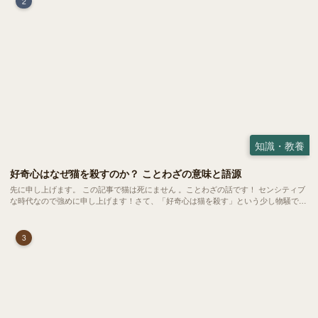
2
知識・教養
好奇心はなぜ猫を殺すのか？ ことわざの意味と語源
先に申し上げます。 この記事で猫は死にません 。ことわざの話です！ センシティブ
な時代なので強めに申し上げます！さて、「好奇心は猫を殺す」という少し物騒で、
どこか皮肉めいたことわざを聞いたことはありますか？
3