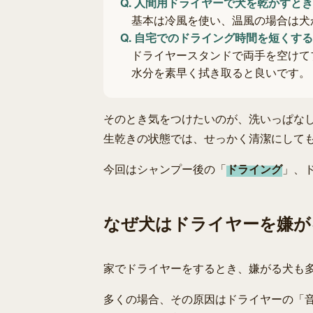
Q.
人間用ドライヤーで犬を乾かすとき
基本は冷風を使い、温風の場合は犬
Q.
自宅でのドライング時間を短くする
ドライヤースタンドで両手を空けて
水分を素早く拭き取ると良いです。
そのとき気をつけたいのが、洗いっぱな
生乾きの状態では、せっかく清潔にして
今回はシャンプー後の「
ドライング
」、
なぜ犬はドライヤーを嫌が
家でドライヤーをするとき、嫌がる犬も
多くの場合、その原因はドライヤーの「