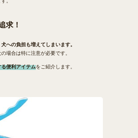
ます。
追求！
、
犬への負担も増えてしまいます。
犬の場合は特に注意が必要です。
する便利アイテム
をご紹介します。