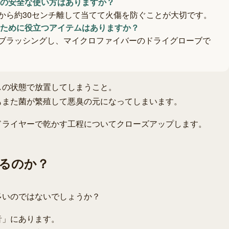
の安全な使い方はありますか？
から約30センチ離して当てて火傷を防ぐことが大切です。
ために役立つアイテムはありますか？
ブラッシングし、マイクロファイバーのドライグローブで
しの状態で放置してしまうこと。
もまた菌が繁殖して悪臭の元になってしまいます。
ドライヤーで乾かす工程についてクローズアップします。
るのか？
多いのではないでしょうか？
音」にあります。