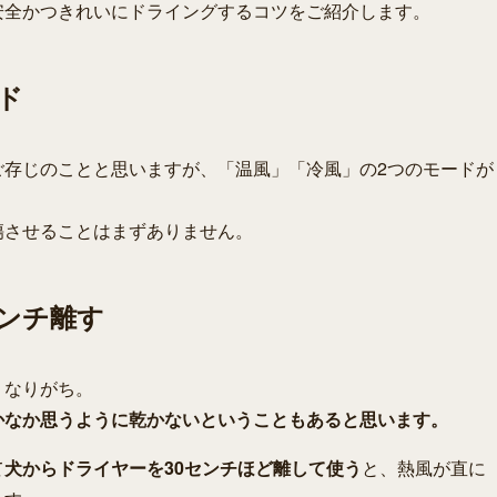
安全かつきれいにドライングするコツをご紹介します。
ド
ご存じのことと思いますが、「温風」「冷風」の2つのモードが
傷させることはまずありません。
センチ離す
くなりがち。
かなか思うように乾かないということもあると思います。
て
犬からドライヤーを30センチほど離して使う
と、熱風が直に