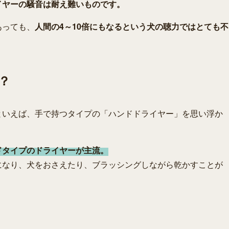
イヤーの騒音は耐え難いものです。
あっても、
人間の4～10倍にもなるという犬の聴力ではとても不
？
といえば、手で持つタイプの「ハンドドライヤー」を思い浮か
ドタイプのドライヤーが主流。
になり、犬をおさえたり、ブラッシングしながら乾かすことが
。