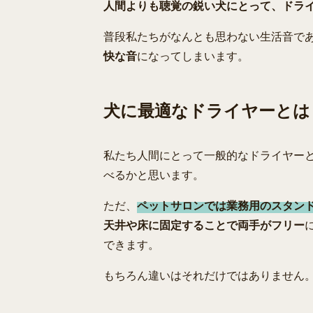
人間よりも聴覚の鋭い犬にとって、ドラ
普段私たちがなんとも思わない生活音で
快な音
になってしまいます。
犬に最適なドライヤーとは
私たち人間にとって一般的なドライヤー
べるかと思います。
ただ、
ペットサロンでは業務用のスタン
天井や床に固定することで両手がフリー
できます。
もちろん違いはそれだけではありません