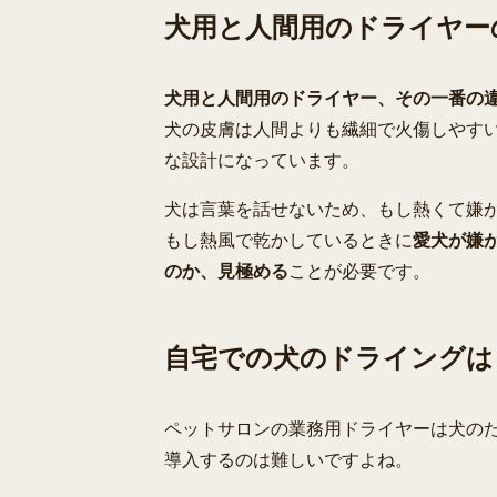
犬用と人間用のドライヤー
犬用と人間用のドライヤー、その一番の
犬の皮膚は人間よりも繊細で火傷しやす
な設計になっています。
犬は言葉を話せないため、もし熱くて嫌
もし熱風で乾かしているときに
愛犬が嫌
のか、見極める
ことが必要です。
自宅での犬のドライングは
ペットサロンの業務用ドライヤーは犬の
導入するのは難しいですよね。