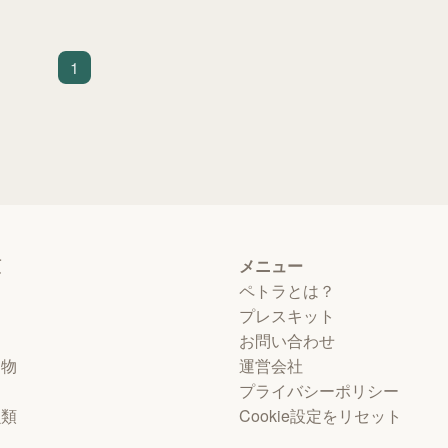
ーさんがワンちゃんのためにやっているこ
とをご紹介します！
1
類
メニュー
ペトラとは？
プレスキット
お問い合わせ
動物
運営会社
プライバシーポリシー
虫類
Cookie設定をリセット
物