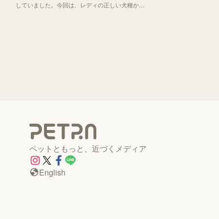
していました。今回は、レディの正しい犬種から
「わんわん物語」誕生秘話までお伝えしていきま
す！
ペットともっと、近づくメディア
English