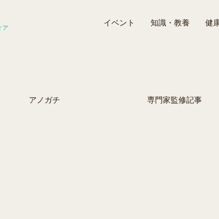
イベント
知識・教養
健
ィア
アノガチ
専門家監修記事