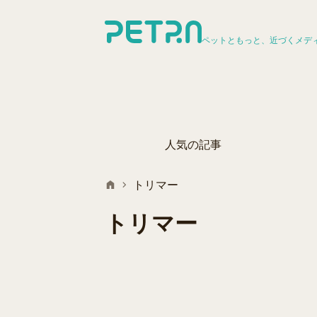
ペットともっと、近づくメデ
人気の記事
トリマー
トリマー