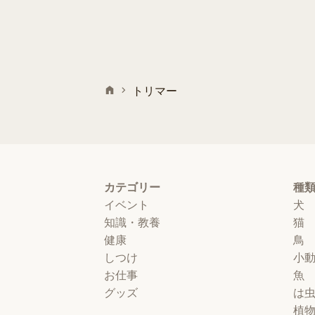
る資格があるだけです。
トリマー
カテゴリー
種
イベント
犬
知識・教養
猫
健康
鳥
しつけ
小
お仕事
魚
グッズ
は
植