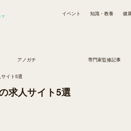
イベント
知識・教養
健
ィア
アノガチ
専門家監修記事
サイト5選
の求人サイト5選