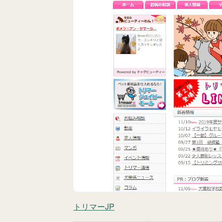
トリマーJP