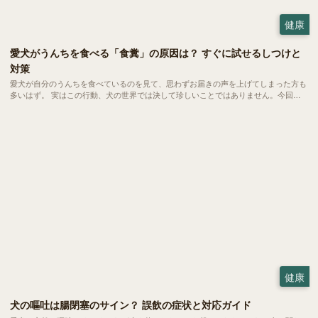
健康
愛犬がうんちを食べる「食糞」の原因は？ すぐに試せるしつけと
対策
愛犬が自分のうんちを食べているのを見て、思わずお届きの声を上げてしまった方も
多いはず。 実はこの行動、犬の世界では決して珍しいことではありません。今回
は、愛犬の健やかな毎日を守るために、今日からできる対策をご紹介します。
健康
犬の嘔吐は腸閉塞のサイン？ 誤飲の症状と対応ガイド