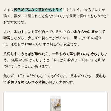
まずは
後ろ足ではなく前足からトライ
しましょう。 後ろ足は力が
強く、嫌がって蹴られると危ないのでまず前足で慣れてもらうのが
おすすめです。
また、爪の中には血管が通っているので
白い爪なら光に透かして
確認
しながら、少しずつ切るのがポイント。 黒っぽい爪の場合
は、無理せず1mmくらいずつ切るのが安全です。
爪切り中にうさぎが暴れたら、一旦やめて落ち着くのを待ちましょ
う
。 無理やり続けてしまうと「やっぱり爪切りって怖い」と印象
づいてしまうことがあります。
焦らず、1日に全部切らなくてもOKです。 数本ずつでも、
安心し
て爪切りを終えられる体験
が何より大切です。