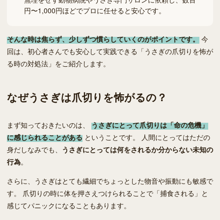
円〜1,000円ほどでプロに任せると安心です。
そんな時は焦らず、少しずつ慣らしていくのがポイントです。
今
回は、初心者さんでも安心して実践できる「うさぎの爪切りを怖が
る時の対処法」をご紹介します。
なぜうさぎは爪切りを怖がるの？
まず知っておきたいのは、
うさぎにとって爪切りは「命の危機」
に感じられることがある
ということです。 人間にとってはただの
身だしなみでも、
うさぎにとっては何をされるか分からない未知の
行為
。
さらに、うさぎはとても繊細でちょっとした物音や振動にも敏感で
す。 爪切りの時に体を押さえつけられることで「捕食される」と
感じてパニックになることもあります。