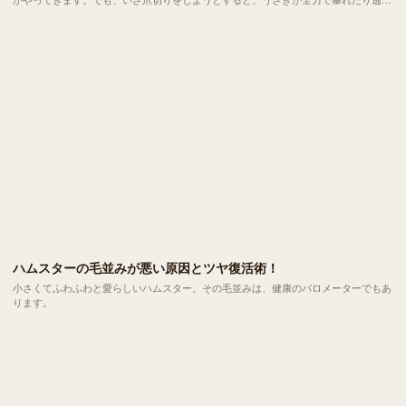
たりしてうまくいかないことも多いですよね。
ハムスターの毛並みが悪い原因とツヤ復活術！
小さくてふわふわと愛らしいハムスター。その毛並みは、健康のバロメーターでもあ
ります。