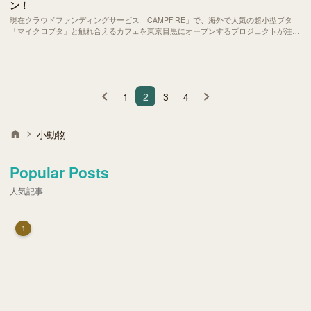
ン！
現在クラウドファンディングサービス「CAMPFIRE」で、海外で人気の超小型ブタ
「マイクロブタ」と触れ合えるカフェを東京目黒にオープンするプロジェクトが注目
を集めています。
1
2
3
4
小動物
Popular Posts
人気記事
1