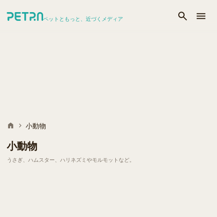
ペットともっと、近づくメディア
小動物
小動物
うさぎ、ハムスター、ハリネズミやモルモットなど。