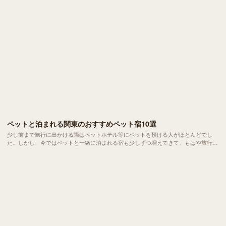
ペットと泊まれる関東のおすすめペット宿10選
少し前まで旅行に出かける際はペットホテル等にペットを預ける人がほとんどでし
た。しかし、今ではペットと一緒に泊まれる宿も少しずつ増えてきて、もはや旅行は
ペットと楽しむものになりつつあります。