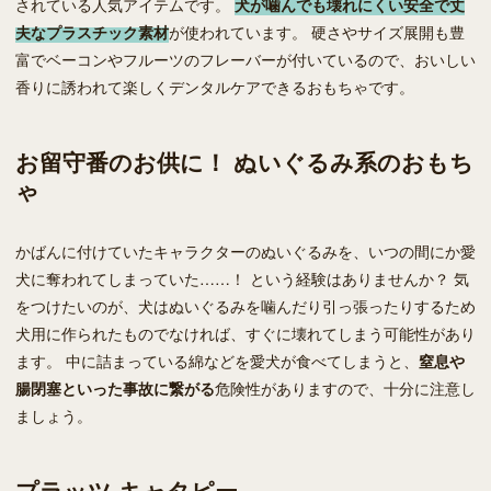
されている人気アイテムです。
犬が噛んでも壊れにくい安全で丈
夫なプラスチック素材
が使われています。 硬さやサイズ展開も豊
富でベーコンやフルーツのフレーバーが付いているので、おいしい
香りに誘われて楽しくデンタルケアできるおもちゃです。
お留守番のお供に！ ぬいぐるみ系のおもち
ゃ
かばんに付けていたキャラクターのぬいぐるみを、いつの間にか愛
犬に奪われてしまっていた……！ という経験はありませんか？ 気
をつけたいのが、犬はぬいぐるみを噛んだり引っ張ったりするため
犬用に作られたものでなければ、すぐに壊れてしまう可能性があり
ます。 中に詰まっている綿などを愛犬が食べてしまうと、
窒息や
腸閉塞といった事故に繋がる
危険性がありますので、十分に注意し
ましょう。
プラッツ キャタピー