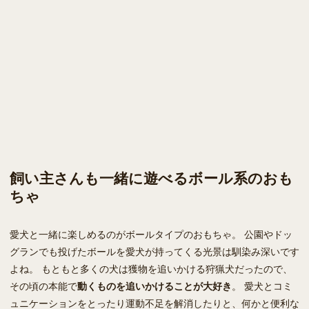
飼い主さんも一緒に遊べるボール系のおも
ちゃ
愛犬と一緒に楽しめるのがボールタイプのおもちゃ。 公園やドッ
グランでも投げたボールを愛犬が持ってくる光景は馴染み深いです
よね。 もともと多くの犬は獲物を追いかける狩猟犬だったので、
その頃の本能で
動くものを追いかけることが大好き
。 愛犬とコミ
ュニケーションをとったり運動不足を解消したりと、何かと便利な