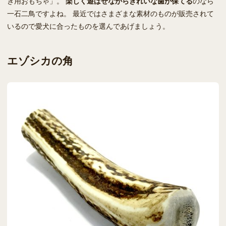
き用おもちゃ」。
楽しく遊ばせながらきれいな歯が保てる
のなら
一石二鳥ですよね。 最近ではさまざまな素材のものが販売されて
いるので愛犬に合ったものを選んであげましょう。
エゾシカの角