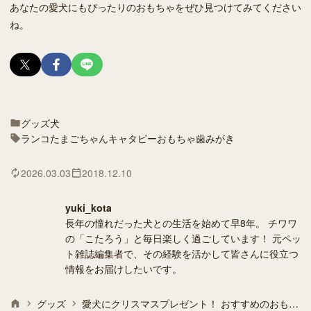
あなたの愛犬にもぴったりのおもちゃをぜひ見つけてみてください
ね。
グッズ
犬
ランコ
たまごちゃん
キャタピー
おもちゃ
歯みがき
2026.03.03
2018.12.10
yuki_kota
長年の憧れだった犬との生活を始めて早8年。 チワワ
の「こたろう」と毎日楽しく過ごしています！ 元ペッ
ト雑誌編集者で、その経験を活かして皆さんに役立つ
情報をお届けしたいです。
グッズ
愛犬にクリスマスプレゼント！ おすすめのおもちゃ9選