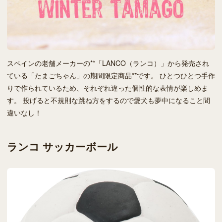
スペインの老舗メーカーの**「LANCO（ランコ）」から発売され
ている「たまごちゃん」の期間限定商品**です。 ひとつひとつ手作
りで作られているため、それぞれ違った個性的な表情が楽しめま
す。 投げると不規則な跳ね方をするので愛犬も夢中になること間
違いなし！
ランコ サッカーボール