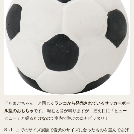
「たまごちゃん」と同じく
ランコから発売されているサッカーボー
ル型のおもちゃ
です。 噛むと音が鳴りますが、控え目に「ヒュー
ヒュー」と鳴るだけなので室内で遊ぶのにもピッタリ！
S～LLまでのサイズ展開で愛犬のサイズに合ったものを選んであげ