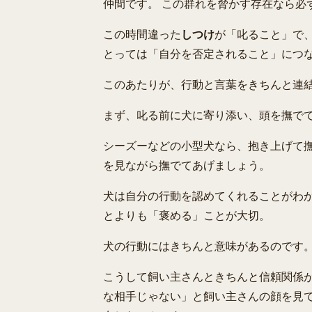
仲間です。 この群れを脅かす存在なら必
この時間違った
しつけ
が「叱ること」で
とっては「自分を否定されること」につ
このあたりが、行動と言葉をきちんと連
まず、叱る前に犬に寄り添い、頭を撫で
シーズーなどの小型犬なら、抱き上げて撫
を見ながら撫でてあげましょう。
犬は自分の行動を認めてくれることがわか
とよりも「褒める」ことが大切。
犬の行動にはきちんと意味があるのです
こうして飼い主さんときちんと信頼関係
な相手じゃない」と飼い主さんの顔を見