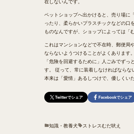
在しないんです。
ペットショップへ出かけると、売り場に
ったり、柔らかいプラスチックなどの口を
ものなんですが、ショップによっては「む
これはマンションなどで不在時、郵便局
ならないようつけることがよくあります。
「危険を回避するために」人ごみでずっ
す。 従って、常に装着しなければならな
本来は「愛情」あるしつけで、優しくい
Twitterでシェア
Facebookでシェア
知識・教養
犬
ストレス
むだ吠え