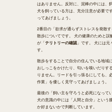
はありません。反対に、泥棒の中には、
犬を飼っている方は、充分注意が必要で
ってあげましょう。
2番目の「欲求が通らずストレスを発散
散歩についてです。 犬の健康のためと誤
が「
テリトリーの確認
」です。 犬には
す。
散歩をすることで自分の住んでいる地域
おしっこをかけたり、匂いを嗅いだりする
りません。リードを引っ張るにしても、
作業」を優しく見守ってあげましょう。
最後の「飼い主を守ろうと必死になって
犬の意識の中には「人間と自分」という
か好まないかで判断しています。