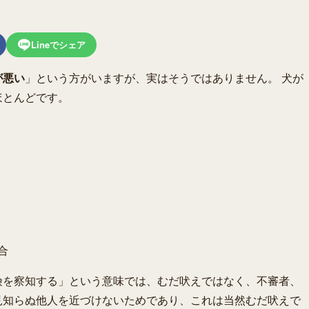
Lineでシェア
が悪い
」という方がいますが、実はそうではありません。 犬が
ほとんどです。
合
険を察知する」という意味では、むだ吠えではなく、不審者、
見知らぬ他人を近づけないためであり、これは当然むだ吠えで