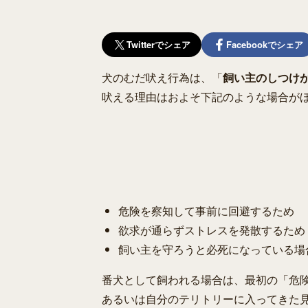
Twitterでシェア
Facebookでシェア
犬のむだ吠え行為は、「
飼い主のしつけ
吠える理由はおよそ下記のような場合が
危険を察知して事前に回避するため
欲求が通らずストレスを発散するため
飼い主を守ろうと必死になっている場
番犬として飼われる場合は、最初の「危
あるいは自分のテリトリーに入ってきた