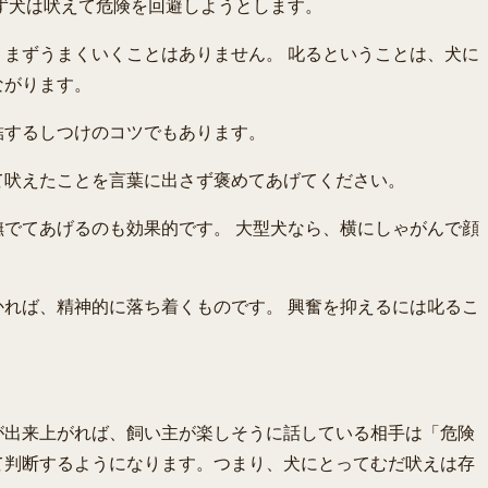
ず犬は吠えて危険を回避しようとします。
、まずうまくいくことはありません。 叱るということは、犬に
ながります。
結するしつけのコツでもあります。
て吠えたことを言葉に出さず褒めてあげてください。
でてあげるのも効果的です。 大型犬なら、横にしゃがんで顔
れば、精神的に落ち着くものです。 興奮を抑えるには叱るこ
。
が出来上がれば、飼い主が楽しそうに話している相手は「危険
て判断するようになります。つまり、犬にとってむだ吠えは存