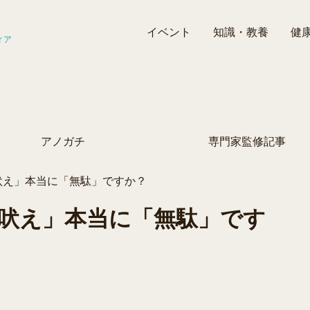
イベント
知識・教養
健
ィア
アノガチ
専門家監修記事
吠え」本当に「無駄」ですか？
吠え」本当に「無駄」です