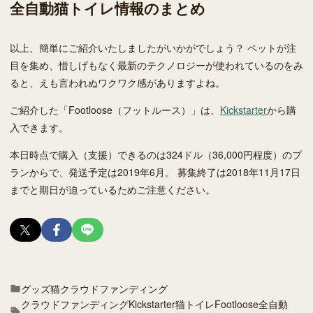
全自動猫トイレ情報のまとめ
以上、簡単にご紹介いたしましたがいかがでしょう？ ペットが注
目を集め、惜しげもなく最新のテクノロジーが使われているのをみ
ると、えも言われぬワクワク感がありますよね。
ご紹介した「Footloose（フットルース）」は、
Kickstarter
から購
入できます。
本日時点で購入（支援）できるのは324ドル（36,000円程度）のプ
ランからで、発送予定は2019年6月。 募集終了は2018年11月17日
までと期日が迫っているためご注意ください。
グッズ
猫
クラウドファンディング
クラウドファンディング
Kickstarter
猫トイレ
Footloose
全自動