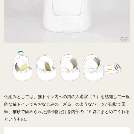
仕組みとしては、猫トイレ内への猫の入退室（？）を感知して一般
的な猫トイレでもおなじみの「ざる」のようなパーツが自動で回
転、猫砂で固められた排出物だけを内部のゴミ袋にまとめてくれる
というもの。