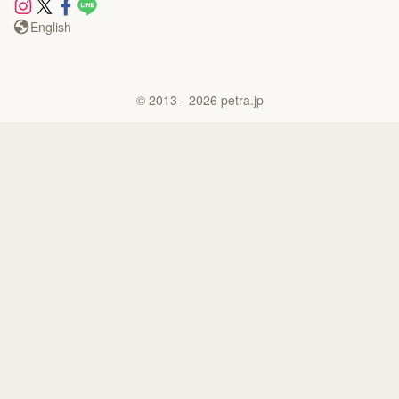
English
©
2013
- 2026
petra.jp