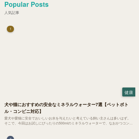
Popular Posts
人気記事
1
健康
犬や猫におすすめの安全なミネラルウォーター7選【ペットボト
ル・コンビニ対応】
愛犬や愛猫に安全でおいしいお水を与えたいと考えている飼い主さんは多いはず。
そこで、今回はお試しにぴったりの500mlのミネラルウォーターで、なおかつコンビ
ニでも購入できる犬や猫にもおすすめなものを厳選してご紹介します！