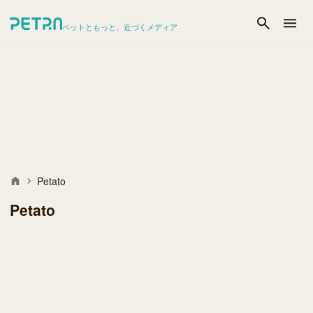
ペットともっと、近づくメディア
Petato
Petato