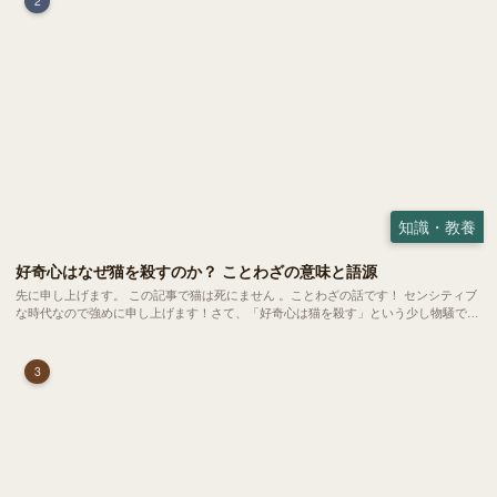
2
知識・教養
好奇心はなぜ猫を殺すのか？ ことわざの意味と語源
先に申し上げます。 この記事で猫は死にません 。ことわざの話です！ センシティブ
な時代なので強めに申し上げます！さて、「好奇心は猫を殺す」という少し物騒で、
どこか皮肉めいたことわざを聞いたことはありますか？
3