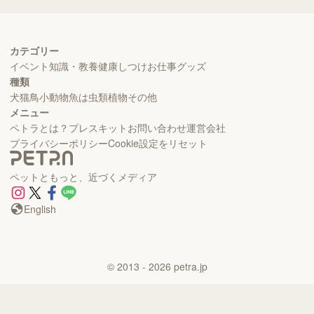
カテゴリー
イベント
知識・教養
健康
しつけ
お仕事
グッズ
種類
犬
猫
鳥
小動物
魚
は虫類
植物
その他
メニュー
ペトラとは？
プレスキット
お問い合わせ
運営会社
プライバシーポリシー
Cookie設定をリセット
ペットともっと、近づくメディア
English
©
2013
- 2026
petra.jp