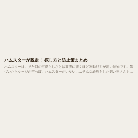
ハムスターが脱走！ 探し方と防止策まとめ
ハムスターは、見た目の可愛らしさとは裏腹に驚くほど運動能力が高い動物です。気
づいたらケージが空っぽ、ハムスターがいない……そんな経験をした飼い主さんも多
いのではないでしょうか。今回は、ハムスターの脱走を防ぐ方法と万が一脱走してし
まったときの正しい対応法について解説します。