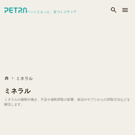
ペットともっと、近づくメディア
ミネラル
ミネラル
ミネラルの種類や働き、不足や過剰摂取の影響、食品やサプリからの摂取方法などを
解説します。