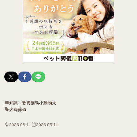
知識・教養
猫
鳥
小動物
犬
火葬
葬儀
2025.08.11
2025.05.11