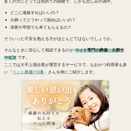
多くの方にとっては初めての経験で、しかも悲しみの渦中。
どこに連絡すればいいの？
火葬ってどうやって頼めばいいの？
深夜や早朝でも来てもらえるの？
そういった不安を抱える方がほとんどではないでしょうか。
そんなときに安心して相談できるのが
ペット専門の葬儀・火葬サ
ービス
です。
ここでは大手上場企業が運営するサービスで、なおかつ利用者も多
い「
ペット葬儀110番
」さんを例にご紹介します。