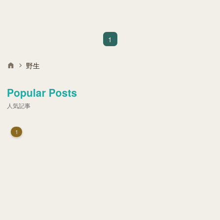
手のひらサイズの体と、クリクリした大きな瞳が特徴です。
1
野生
Popular Posts
人気記事
1