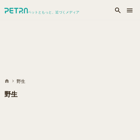
ペットともっと、近づくメディア
野生
野生