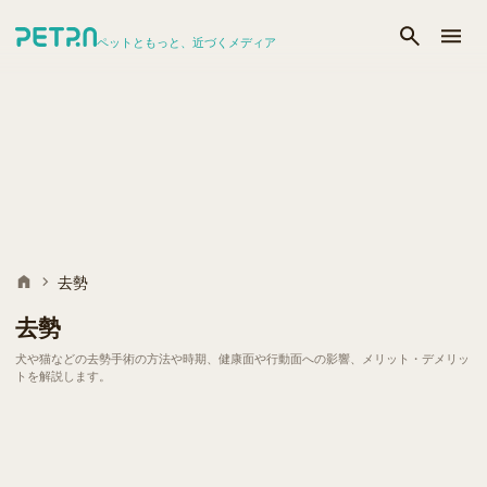
ペットともっと、近づくメディア
去勢
去勢
犬や猫などの去勢手術の方法や時期、健康面や行動面への影響、メリット・デメリッ
トを解説します。