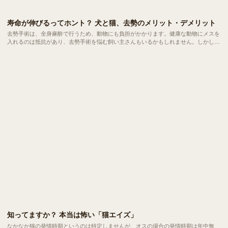
寿命が伸びるってホント？ 犬と猫、去勢のメリット・デメリット
去勢手術は、全身麻酔で行うため、動物にも負担がかかります。健康な動物にメスを
入れるのは抵抗があり、去勢手術を悩む飼い主さんもいるかもしれません。しかし、
病気の予防や、問題行動の抑制などさまざまなメリットが得られます。
知ってますか？ 本当は怖い「猫エイズ」
なかなか猫の発情時期というのは特定しませんが、オスの場合の発情時期は年中無