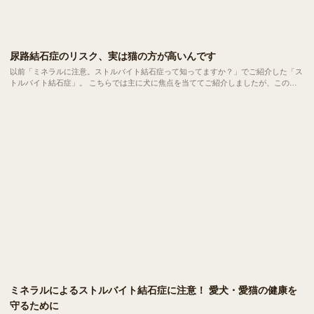
尿路結石症のリスク、実は猫の方が高いんです
以前「ミネラルに注意。ストルバイト結石症って知ってますか？」でご紹介した「ス
トルバイト結石症」。 こちらでは主に犬に焦点を当ててご紹介しましたが、このス
トルバイト結石症をはじめとする「尿路結石症」、実は猫の方がかかりやすいんで
す。
ミネラルによるストルバイト結石症に注意！ 愛犬・愛猫の健康を
守るために