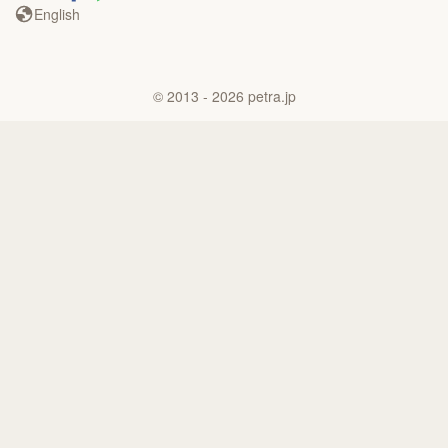
English
©
2013
- 2026
petra.jp