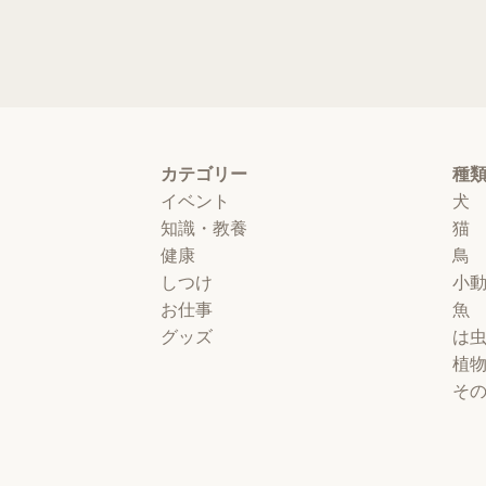
カテゴリー
種
イベント
犬
知識・教養
猫
健康
鳥
しつけ
小
お仕事
魚
グッズ
は
植
そ