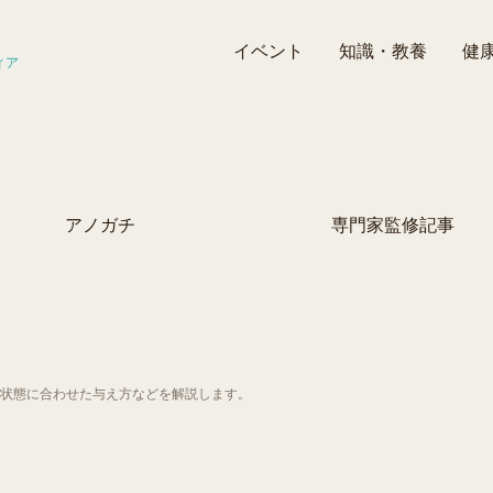
イベント
知識・教養
健
ィア
アノガチ
専門家監修記事
状態に合わせた与え方などを解説します。