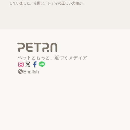
していました。今回は、レディの正しい犬種から
「わんわん物語」誕生秘話までお伝えしていきま
す！
ペットともっと、近づくメディア
English