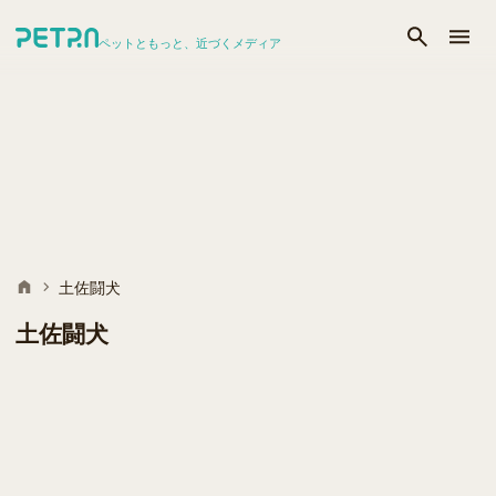
ペットともっと、近づくメディア
土佐闘犬
土佐闘犬