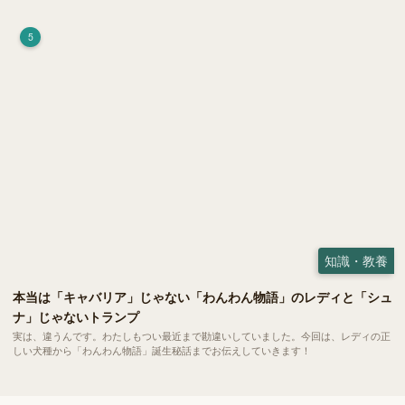
荷）」。 実はこれが ペットの健康には悪影響 だということはご存知ですか？
5
知識・教養
本当は「キャバリア」じゃない「わんわん物語」のレディと「シュ
ナ」じゃないトランプ
実は、違うんです。わたしもつい最近まで勘違いしていました。今回は、レディの正
しい犬種から「わんわん物語」誕生秘話までお伝えしていきます！