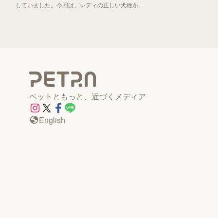
していました。今回は、レディの正しい犬種から
「わんわん物語」誕生秘話までお伝えしていきま
す！
ペットともっと、近づくメディア
English