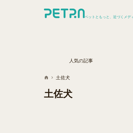
ペットともっと、近づくメデ
人気の記事
土佐犬
土佐犬