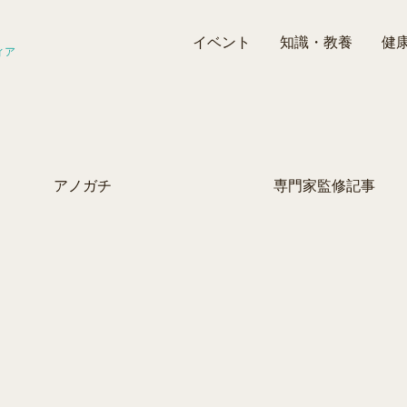
イベント
知識・教養
健
ィア
アノガチ
専門家監修記事