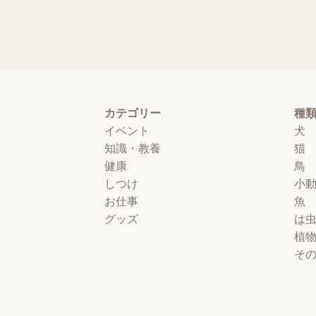
カテゴリー
種
イベント
犬
知識・教養
猫
健康
鳥
しつけ
小
お仕事
魚
グッズ
は
植
そ