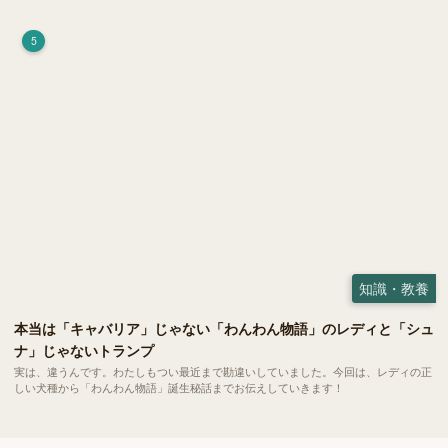
荷）」。 実はこれが ペットの健康には悪影響 だということはご存知ですか？
5
知識・教養
本当は「キャバリア」じゃない「わんわん物語」のレディと「シュ
ナ」じゃないトランプ
実は、違うんです。わたしもつい最近まで勘違いしていました。今回は、レディの正
しい犬種から「わんわん物語」誕生秘話までお伝えしていきます！