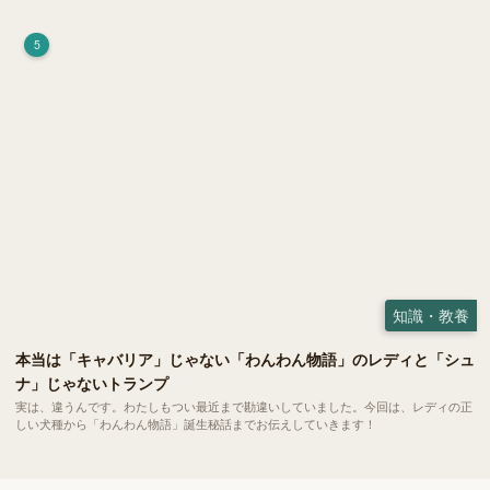
荷）」。 実はこれが ペットの健康には悪影響 だということはご存知ですか？
5
知識・教養
本当は「キャバリア」じゃない「わんわん物語」のレディと「シュ
ナ」じゃないトランプ
実は、違うんです。わたしもつい最近まで勘違いしていました。今回は、レディの正
しい犬種から「わんわん物語」誕生秘話までお伝えしていきます！