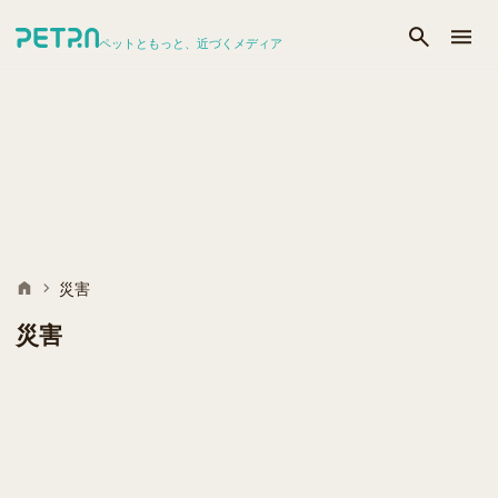
ペットともっと、近づくメディア
災害
災害