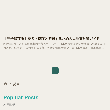
【完全保存版】愛犬・愛猫と避難するための大地震対策ガイド
2025年7月、とある漫画家の予言も手伝って、日本各地で改めて大地震への備えが注
目されています。 かつて日本を襲った阪神淡路大震災・東日本大震災・熊本地震の
ような大規模災害では、人と同様にペットの命を守る行動も求められます。
1
災害
Popular Posts
人気記事