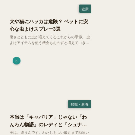
健康
犬や猫にハッカは危険？ ペットに安
心な虫よけスプレー3選
暑さとともに虫が増えてくるこれからの季節。 虫
よけアイテムを使う機会もおのずと増えていきま
す。そして、天然由来の虫よけアイテムとして人
気の「ハッカ（薄荷）」。 実はこれが ペットの
健康には悪影響 だということはご存知ですか？
5
知識・教養
本当は「キャバリア」じゃない「わ
んわん物語」のレディと「シュナ」
じゃないトランプ
実は、違うんです。わたしもつい最近まで勘違い