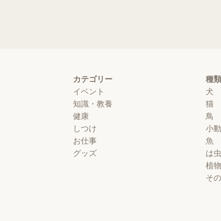
カテゴリー
種
イベント
犬
知識・教養
猫
健康
鳥
しつけ
小
お仕事
魚
グッズ
は
植
そ