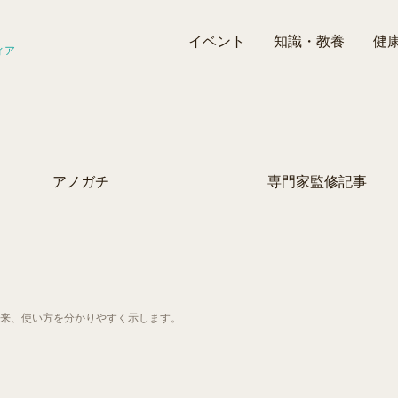
イベント
知識・教養
健
ィア
アノガチ
専門家監修記事
来、使い方を分かりやすく示します。