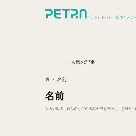
ペットともっと、近づくメデ
人気の記事
名前
名前
人名や地名、作品名などの名称全般を整理し、意味や由