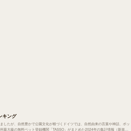
ンキング
ましたが、自然豊かで公園文化が根づくドイツでは、自然由来の言葉や神話、ポッ
最大級の無料ペット登録機関「TASSO」がまとめた2024年の集計情報（新規登