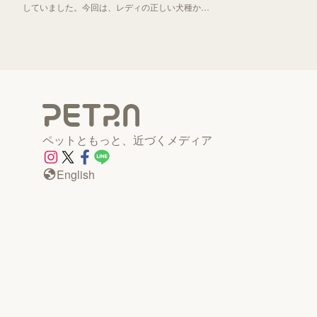
していました。今回は、レディの正しい犬種から
「わんわん物語」誕生秘話までお伝えしていきま
す！
ペットともっと、近づくメディア
English