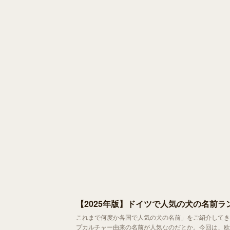
【2025年版】ドイツで人気の犬の名前ラ
これまで何度か各国で人気の犬の名前」をご紹介してき
プカルチャー由来の名前が人気なのだとか。今回は、欧州