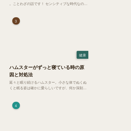
。ことわざの話です！ センシティブな時代なので
強めに申し上げます！さて、「好奇心は猫を殺
す」という少し物騒で、どこか皮肉めいたことわ
ざを聞いたことはありますか？
3
健康
ハムスターがずっと寝ている時の原
因と対処法
延々と眠り続けるハムスター。小さな体でぬくぬ
くと眠る姿は確かに愛らしいですが、何か深刻な
病気に体力を奪われているのではと一抹の不安が
過ぎります。今回は、 ハムスターが寝る時間の正
常範囲やぐったりしている場合の見分け方、安心
4
できる環境づくり についてご紹介します。