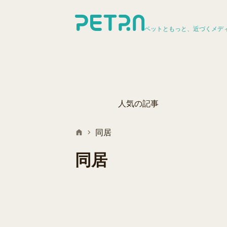
ペットともっと、近づくメデ
人気の記事
同居
同居