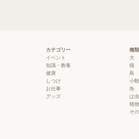
カテゴリー
種
イベント
犬
知識・教養
猫
健康
鳥
しつけ
小
お仕事
魚
グッズ
は
植
そ