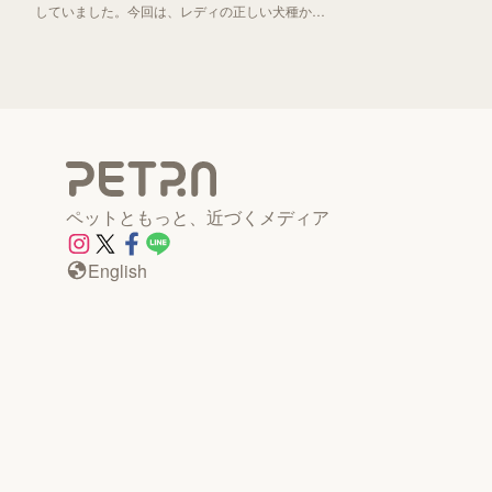
していました。今回は、レディの正しい犬種から
「わんわん物語」誕生秘話までお伝えしていきま
す！
ペットともっと、近づくメディア
English