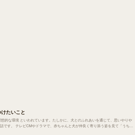
つけたいこと
理想的な環境 といわれています。たしかに、犬とのふれあいを通じて、思いやりや
添う姿を見て「うちも
も多いのではないでしょうか。