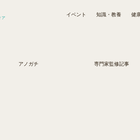
イベント
知識・教養
健
ィア
アノガチ
専門家監修記事