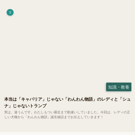
荷）」。 実はこれが ペットの健康には悪影響 だということはご存知ですか？
5
知識・教養
本当は「キャバリア」じゃない「わんわん物語」のレディと「シュ
ナ」じゃないトランプ
実は、違うんです。わたしもつい最近まで勘違いしていました。今回は、レディの正
しい犬種から「わんわん物語」誕生秘話までお伝えしていきます！