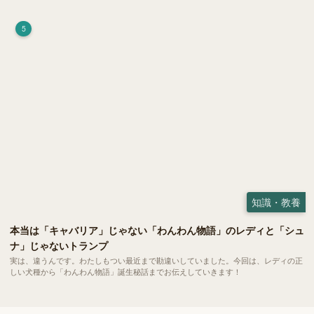
荷）」。 実はこれが ペットの健康には悪影響 だということはご存知ですか？
5
知識・教養
本当は「キャバリア」じゃない「わんわん物語」のレディと「シュ
ナ」じゃないトランプ
実は、違うんです。わたしもつい最近まで勘違いしていました。今回は、レディの正
しい犬種から「わんわん物語」誕生秘話までお伝えしていきます！