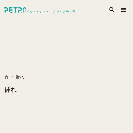
ペットともっと、近づくメディア
群れ
群れ