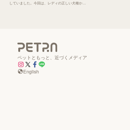
していました。今回は、レディの正しい犬種から
「わんわん物語」誕生秘話までお伝えしていきま
す！
ペットともっと、近づくメディア
English