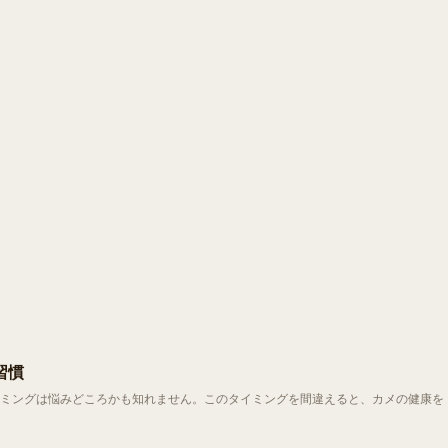
習慣
ミングは悩みどころかも知れません。このタイミングを間違えると、カメの健康を