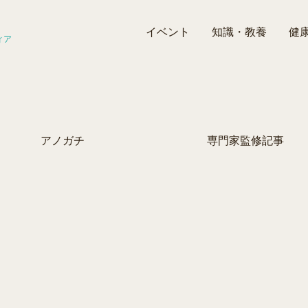
イベント
知識・教養
健
ィア
アノガチ
専門家監修記事