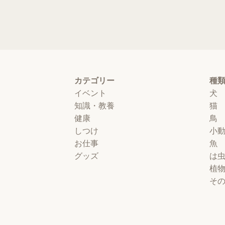
カテゴリー
種
イベント
犬
知識・教養
猫
健康
鳥
しつけ
小
お仕事
魚
グッズ
は
植
そ