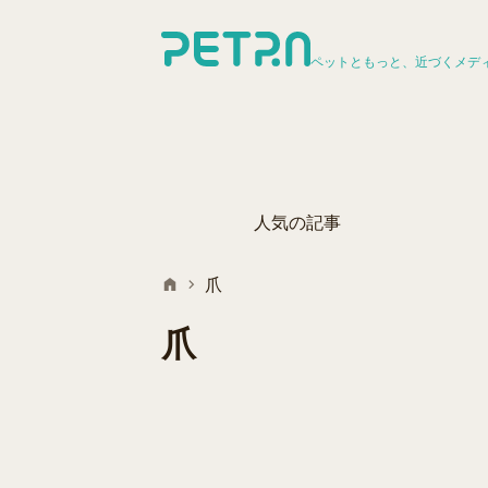
ペットともっと、近づくメデ
人気の記事
爪
爪