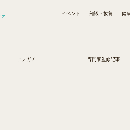
イベント
知識・教養
健
ィア
アノガチ
専門家監修記事