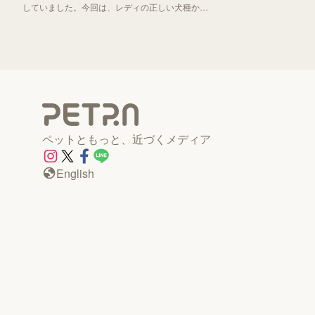
していました。今回は、レディの正しい犬種から
「わんわん物語」誕生秘話までお伝えしていきま
す！
ペットともっと、近づくメディア
English