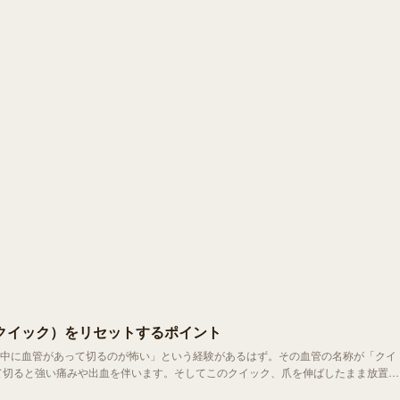
クイック）をリセットするポイント
中に血管があって切るのが怖い」という経験があるはず。その血管の名称が「クイ
め、なお深く切ることが難しくなります。