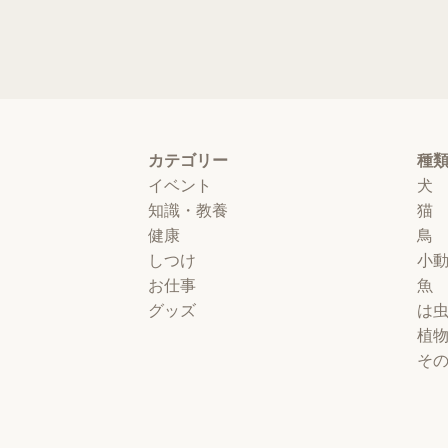
カテゴリー
種
イベント
犬
知識・教養
猫
健康
鳥
しつけ
小
お仕事
魚
グッズ
は
植
そ