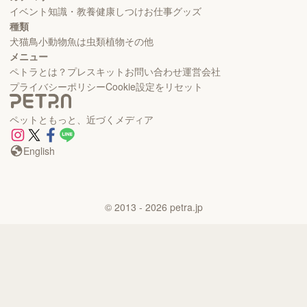
イベント
知識・教養
健康
しつけ
お仕事
グッズ
種類
犬
猫
鳥
小動物
魚
は虫類
植物
その他
メニュー
ペトラとは？
プレスキット
お問い合わせ
運営会社
プライバシーポリシー
Cookie設定をリセット
ペットともっと、近づくメディア
English
©
2013
- 2026
petra.jp