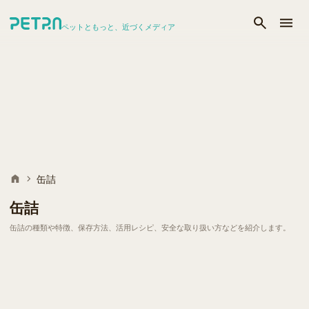
ペットともっと、近づくメディア
缶詰
缶詰
缶詰の種類や特徴、保存方法、活用レシピ、安全な取り扱い方などを紹介します。