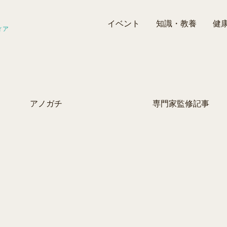
イベント
知識・教養
健
ィア
アノガチ
専門家監修記事