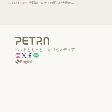
していました。今回は、レディの正しい犬種から
「わんわん物語」誕生秘話までお伝えしていきま
す！
ペットともっと、近づくメディア
English