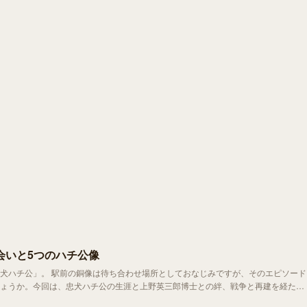
会いと5つのハチ公像
じみですが、そのエピソード
ょうか。今回は、忠犬ハチ公の生涯と上野英三郎博士との絆、戦争と再建を経た銅