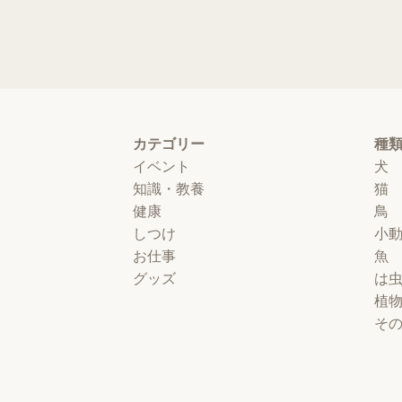
カテゴリー
種
イベント
犬
知識・教養
猫
健康
鳥
しつけ
小
お仕事
魚
グッズ
は
植
そ