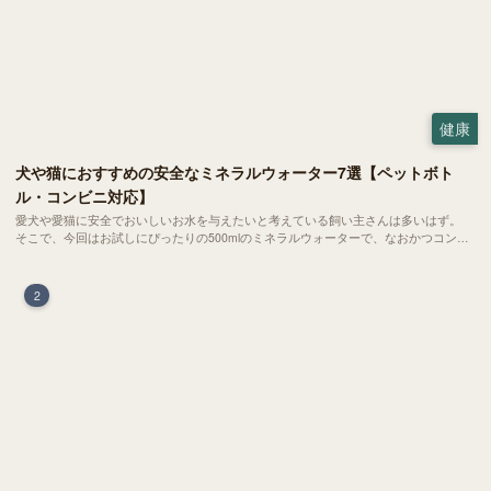
健康
犬や猫におすすめの安全なミネラルウォーター7選【ペットボト
ル・コンビニ対応】
愛犬や愛猫に安全でおいしいお水を与えたいと考えている飼い主さんは多いはず。
そこで、今回はお試しにぴったりの500mlのミネラルウォーターで、なおかつコンビ
ニでも購入できる犬や猫にもおすすめなものを厳選してご紹介します！
2