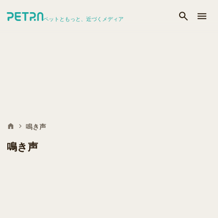
ペットともっと、近づくメディア
鳴き声
鳴き声