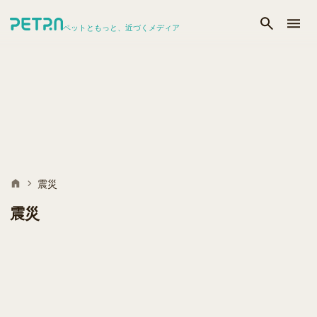
ペットともっと、近づくメディア
震災
震災