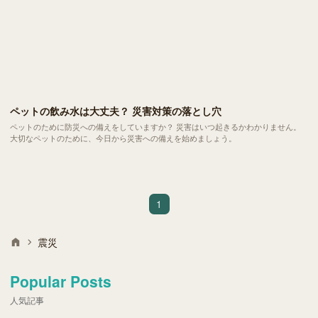
ペットの飲み水は大丈夫？ 災害対策の落とし穴
ペットのために防災への備えをしていますか？ 災害はいつ起きるかわかりません。
大切なペットのために、今日から災害への備えを始めましょう。
1
震災
Popular Posts
人気記事