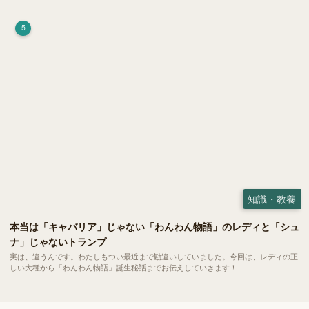
荷）」。 実はこれが ペットの健康には悪影響 だということはご存知ですか？
5
知識・教養
本当は「キャバリア」じゃない「わんわん物語」のレディと「シュ
ナ」じゃないトランプ
実は、違うんです。わたしもつい最近まで勘違いしていました。今回は、レディの正
しい犬種から「わんわん物語」誕生秘話までお伝えしていきます！